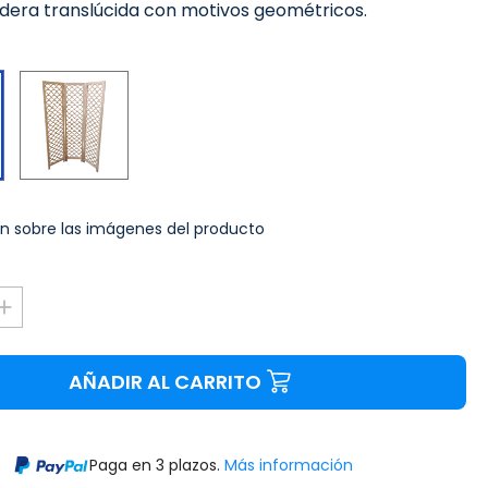
dera translúcida con motivos geométricos.
Natural
Negro
n sobre las imágenes del producto
AÑADIR AL CARRITO
Paga en 3 plazos.
Más información