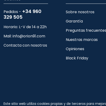
+34 960
Pedidos -
Sobre nosotros
329 505
Garantía
Horario: L-V de 14 a 22h
Preguntas frecuente
Mail:
info@orion91.com
Nuestras marcas
Contacta con nosotros
Opiniones
Black Friday
Síguenos
Este sitio web utiliza cookies propias y de terceros para mejor