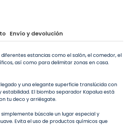
to
Envío y devolución
diferentes estancias como el salón, el comedor, el
cíficos, así como para delimitar zonas en casa.
egado y una elegante superficie translúcida con
y estabilidad. El biombo separador Kapalua está
on tu deco y arriésgate.
, simplemente búscale un lugar especial y
suave. Evita el uso de productos químicos que