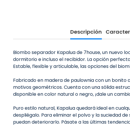
Descripción
Caracter
Biombo separador Kapalua de 7house, un nuevo look 
dormitorio e incluso el recibidor. La opción perfect
Estable, flexible y articulable, las opciones del bi
Fabricado en madera de paulownia con un bonito a
motivos geométricos. Cuenta con una sólida estruc
disponible en color natural o negro, ¡dale un cambi
Puro estilo natural, Kapalua quedará ideal en cual
despliégalo. Para eliminar el polvo y la suciedad 
puedan deteriorarlo. Pásate a las últimas tendenci