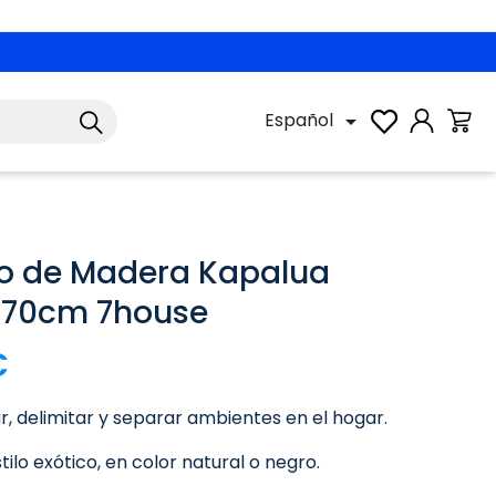
Español

o de Madera Kapalua
170cm 7house
€
, delimitar y separar ambientes en el hogar.
tilo exótico, en color natural o negro.