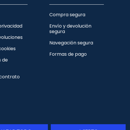
Compra segura
 privacidad
Envío y devolución
segura
voluciones
Navegación segura
 cookies
Formas de pago
s de
 contrato