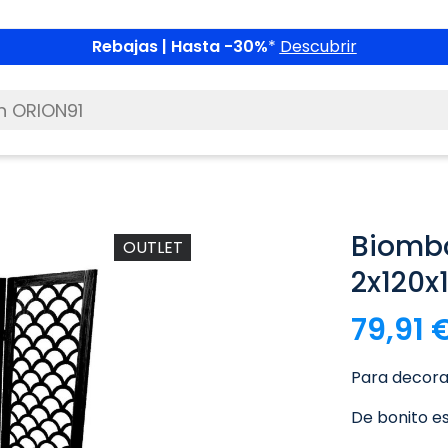
Rebajas | Hasta -30%
*
Descubrir
Biomb
OUTLET
2x120x
79,91 
Para decorar
De bonito es