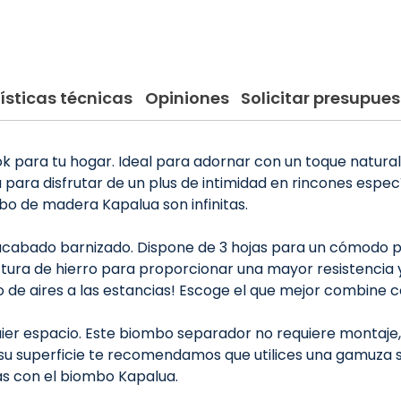
ísticas técnicas
Opiniones
Solicitar presupues
para tu hogar. Ideal para adornar con un toque natural 
a para disfrutar de un plus de intimidad en rincones espe
ombo de madera Kapalua son infinitas.
cabado barnizado. Dispone de 3 hojas para un cómodo pl
tura de hierro para proporcionar una mayor resistencia 
o de aires a las estancias! Escoge el que mejor combine c
quier espacio. Este biombo separador no requiere montaje
de su superficie te recomendamos que utilices una gamuza 
as con el biombo Kapalua.