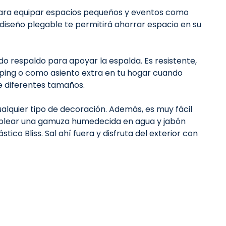
al para equipar espacios pequeños y eventos como
o diseño plegable te permitirá ahorrar espacio en su
do respaldo para apoyar la espalda. Es resistente,
amping o como asiento extra en tu hogar cuando
de diferentes tamaños.
alquier tipo de decoración. Además, es muy fácil
mplear una gamuza humedecida en agua y jabón
ico Bliss. Sal ahí fuera y disfruta del exterior con