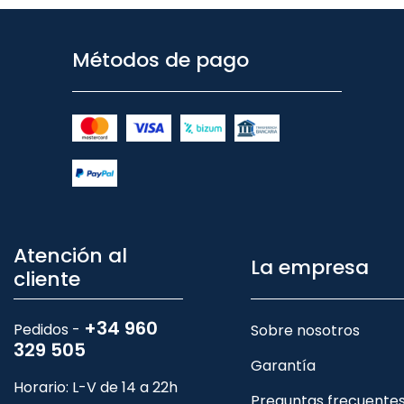
Métodos de pago
Atención al
La empresa
cliente
+34 960
Pedidos -
Sobre nosotros
329 505
Garantía
Horario: L-V de 14 a 22h
Preguntas frecuente