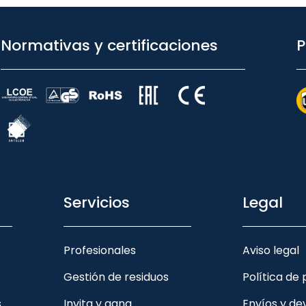
Normativas y certificaciones
P
Servicios
Legal
Profesionales
Aviso legal
Gestión de residuos
Política de
s
Invita y gana
Envíos y de