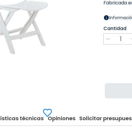
Fabricada en
Informació
Cantidad
ísticas técnicas
Opiniones
Solicitar presupues