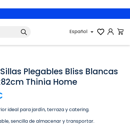
Español

Sillas Plegables Bliss Blancas
x82cm Thinia Home
€
rior ideal para jardín, terraza y catering.
ble, sencilla de almacenar y transportar.