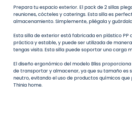
Prepara tu espacio exterior. El pack de 2 sillas pl
reuniones, cócteles y caterings. Esta silla es perf
almacenamiento. Simplemente, pliégala y guárdala
Esta silla de exterior está fabricada en plástico P
práctica y estable, y puede ser utilizada de maner
tengas visita. Esta silla puede soportar una carga
El diseño ergonómico del modelo Bliss proporciona 
de transportar y almacenar, ya que su tamaño es
neutro, evitando el uso de productos químicos que pu
Thinia home.