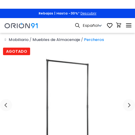
Rebajas | Hasta -30%
*
Descubrir
Mobiliario
Muebles de Almacenaje
Percheros

AGOTADO