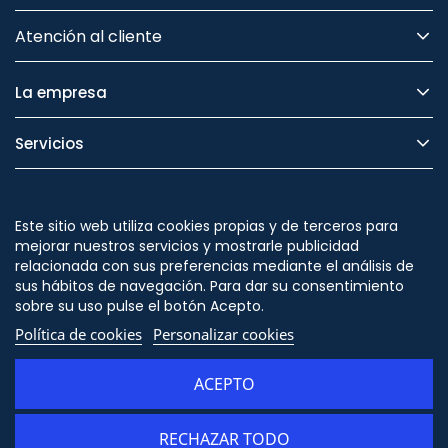
Atención al cliente
La empresa
Servicios
Legal
Este sitio web utiliza cookies propias y de terceros para
Seguridad
mejorar nuestros servicios y mostrarle publicidad
relacionada con sus preferencias mediante el análisis de
sus hábitos de navegación. Para dar su consentimiento
sobre su uso pulse el botón Acepto.
Política de cookies
Personalizar cookies
Síguenos en
ACEPTO
RECHAZAR TODO