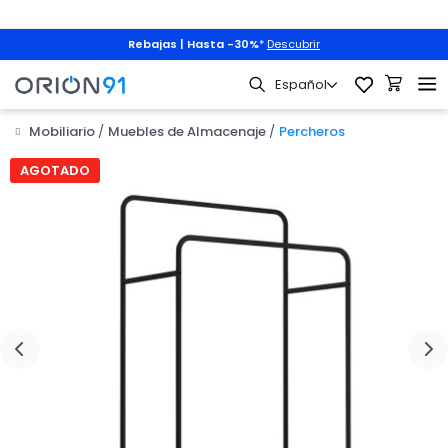
Rebajas | Hasta -30%
*
Descubrir
Mobiliario
Muebles de Almacenaje
Percheros
AGOTADO