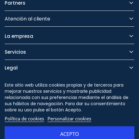
Partners
Atención al cliente
La empresa
Servicios
Legal
Seguridad
Este sitio web utiliza cookies propias y de terceros para
mejorar nuestros servicios y mostrarle publicidad
relacionada con sus preferencias mediante el análisis de
sus hábitos de navegación. Para dar su consentimiento
sobre su uso pulse el botón Acepto.
Síguenos en
Política de cookies
Personalizar cookies
ACEPTO