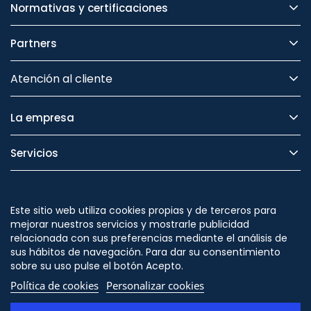
Normativas y certificaciones
Partners
Atención al cliente
La empresa
Servicios
Legal
Este sitio web utiliza cookies propias y de terceros para
Seguridad
mejorar nuestros servicios y mostrarle publicidad
relacionada con sus preferencias mediante el análisis de
sus hábitos de navegación. Para dar su consentimiento
sobre su uso pulse el botón Acepto.
Política de cookies
Personalizar cookies
Síguenos en