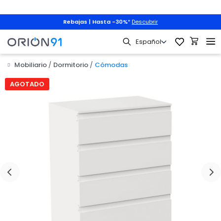
Rebajas | Hasta -30%
*
Descubrir
Mobiliario
Dormitorio
Cómodas
AGOTADO