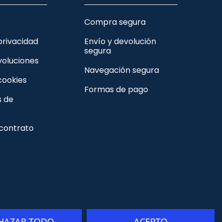
Compra segura
 privacidad
Envío y devolución
segura
voluciones
Navegación segura
 cookies
Formas de pago
s de
 contrato
HAZAR TODO
ACEPTO