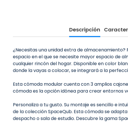
Descripción
Caracter
¿Necesitas una unidad extra de almacenamiento? P
espacio en el que se necesite mayor espacio de alma
cualquier rincón del hogar. Disponible en color bl
donde la vayas a colocar, se integrará a la perfecci
Esta cómoda modular cuenta con 3 amplios cajones 
cómoda es la opción idónea para crear entornos ver
Personaliza a tu gusto. Su montaje es sencillo e in
de la colección SpaceQub. Esta cómoda se adapta a c
despacho o sala de estudio. Descubre la gama Space