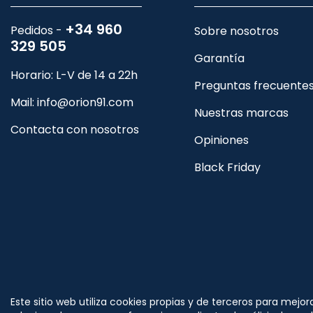
+34 960
Pedidos -
Sobre nosotros
329 505
Garantía
Horario: L-V de 14 a 22h
Preguntas frecuente
Mail:
info@orion91.com
Nuestras marcas
Contacta con nosotros
Opiniones
Black Friday
Síguenos
Este sitio web utiliza cookies propias y de terceros para mejor
en