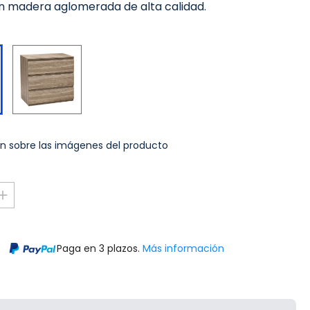
n madera aglomerada de alta calidad.
Efecto
Blanco
Roble
n sobre las imágenes del producto
Paga en 3 plazos.
Más información