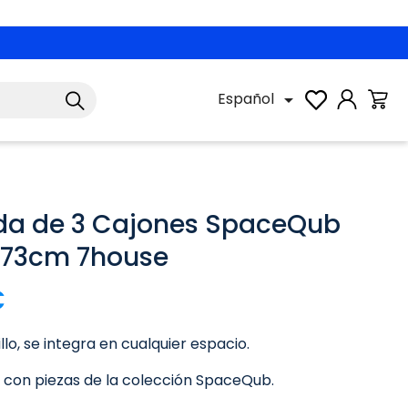
Español

a de 3 Cajones SpaceQub
x73cm 7house
€
llo, se integra en cualquier espacio.
con piezas de la colección SpaceQub.