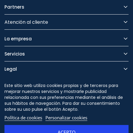
Partners
Atención al cliente
La empresa
Servicios
Legal
Seguridad
Este sitio web utiliza cookies propias y de terceros para
mejorar nuestros servicios y mostrarle publicidad
relacionada con sus preferencias mediante el análisis de
sus hábitos de navegación. Para dar su consentimiento
sobre su uso pulse el botón Acepto.
Síguenos en
Política de cookies
Personalizar cookies
ACEPTO