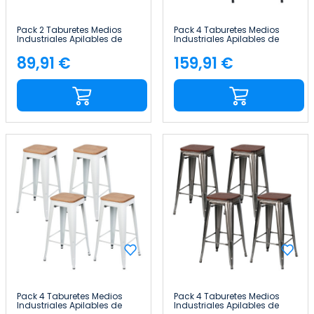
Pack 2 Taburetes Medios
Pack 4 Taburetes Medios
Industriales Apilables de
Industriales Apilables de
Acero y Madera
Acero y Madera
43x43x76cm Thinia Home
43x43x76cm Thinia Home
89,91 €
159,91 €
Precio
Precio
Pack 4 Taburetes Medios
Pack 4 Taburetes Medios
Industriales Apilables de
Industriales Apilables de