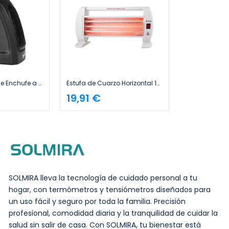
Mini Calefactor de Enchufe a Pared 400W Negro Raydan Home
Estufa de Cuarzo Horizontal 1200W Raydan Home
19,91 €
SOLMIRA lleva la tecnología de cuidado personal a tu
hogar, con termómetros y tensiómetros diseñados para
un uso fácil y seguro por toda la familia. Precisión
profesional, comodidad diaria y la tranquilidad de cuidar la
salud sin salir de casa. Con SOLMIRA, tu bienestar está