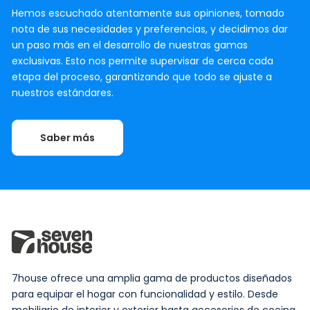
Hemos escuchado atentamente sus opiniones, tomado
nota de sus necesidades y preferencias, y decidimos dar
un paso más en el desarrollo de nuestras gamas
exclusivas. Esto nos permite supervisar de cerca cada
etapa del proceso, garantizando que todo se ajuste a
nuestros estándares.
Saber más
7house ofrece una amplia gama de productos diseñados
para equipar el hogar con funcionalidad y estilo. Desde