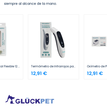
siempre al alcance de la mano.
Termómetro Digital Flexible 12.5x1.8cm Solmira
Termómetro de Infrarrojos para Frente, Oído y Objetos sin Contacto 35 Mediciones Blanco 5x4x16cm Solmira
12,91 €
12,91 €