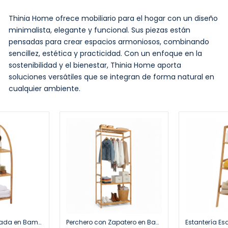
Thinia Home ofrece mobiliario para el hogar con un diseño
minimalista, elegante y funcional. Sus piezas están
pensadas para crear espacios armoniosos, combinando
sencillez, estética y practicidad. Con un enfoque en la
sostenibilidad y el bienestar, Thinia Home aporta
soluciones versátiles que se integran de forma natural en
cualquier ambiente.
Estantería Arqueada en Bambú con 3 Niveles Canoply 110.5x37x35cm Thinia Home
Perchero con Zapatero en Bambú Canoply 160x68x36cm Thinia Home