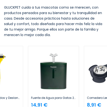
GLUCKPET cuida a tus mascotas como se merecen, con
productos pensados para su bienestar y tu tranquilidad en
casa. Desde accesorios prácticos hasta soluciones de
salud y confort, todo diseñado para hacer más feliz la vida
de tu mejor amigo. Porque ellos son parte de la familia y
merecen lo mejor cada día.
Rastrillo Quitanudos y Deslanador para Perros y Gatos 23+12 Dientes Redondeados Glückpet
Fuente de Agua para Gatos 2L Silenciosa con Filtro de Carbón Glückpet
14,91 €
8,91 €