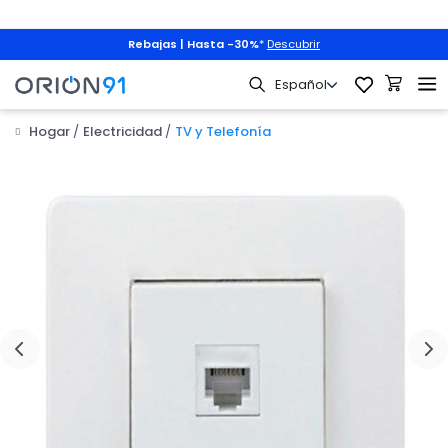
Rebajas | Hasta -30%
*
Descubrir
Hogar
Electricidad
TV y Telefonía