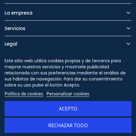
La empresa
Servicios
Legal
Seguridad
Este sitio web utiliza cookies propias y de terceros para
mejorar nuestros servicios y mostrarle publicidad
relacionada con sus preferencias mediante el análisis de
sus hábitos de navegación. Para dar su consentimiento
sobre su uso pulse el botón Acepto.
Síguenos en
Política de cookies
Personalizar cookies
ACEPTO
RECHAZAR TODO