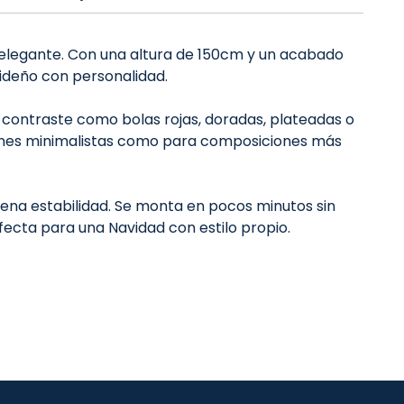
y elegante. Con una altura de 150cm y un acabado
videño con personalidad.
 contraste como bolas rojas, doradas, plateadas o
aciones minimalistas como para composiciones más
ena estabilidad. Se monta en pocos minutos sin
fecta para una Navidad con estilo propio.