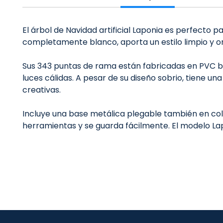
El árbol de Navidad artificial Laponia es perfecto
completamente blanco, aporta un estilo limpio y or
Sus 343 puntas de rama están fabricadas en PVC bl
luces cálidas. A pesar de su diseño sobrio, tiene 
creativas.
Incluye una base metálica plegable también en col
herramientas y se guarda fácilmente. El modelo Lap