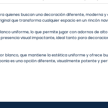
 para quienes buscan una decoración diferente, moderna 
iginal que transforma cualquier espacio en un rincón na
anco uniforme, lo que permite jugar con adornos de alto
una presencia visual impactante, ideal tanto para decor
or blanco, que mantiene la estética uniforme y ofrece bu
onia es una opción diferente, visualmente potente y per