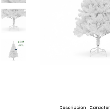

Descripción
Caracter