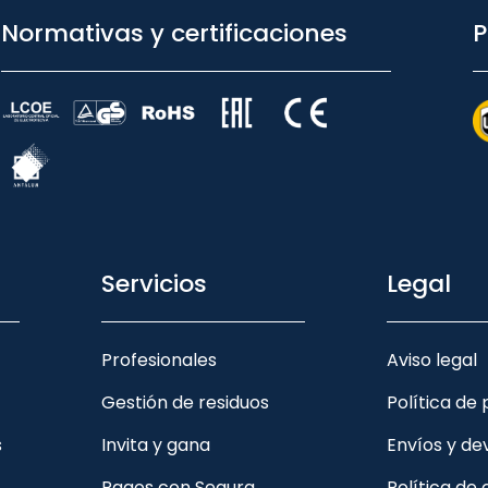
Normativas y certificaciones
P
Servicios
Legal
Profesionales
Aviso legal
Gestión de residuos
Política de
s
Invita y gana
Envíos y de
Pagos con Sequra
Política de