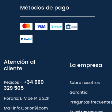
Métodos de pago
Atención al
La empresa
cliente
+34 960
Pedidos -
Sobre nosotros
329 505
Garantía
Horario: L-V de 14 a 22h
Preguntas frecuente
Mail:
info@orion91.com
Nuestras marcas