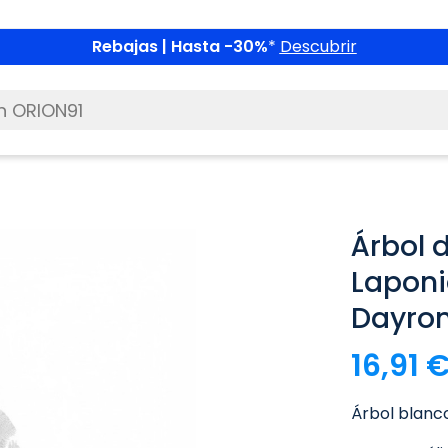
Rebajas | Hasta -30%
*
Descubrir
Árbol 
Laponi
Dayro
16,91 
Árbol blanc