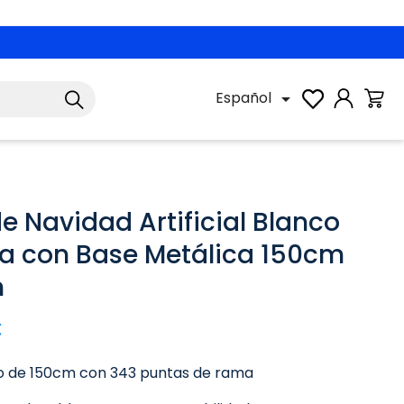
Español

de Navidad Artificial Blanco
a con Base Metálica 150cm
n
€
o de 150cm con 343 puntas de rama