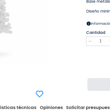
Base metáli
Diseño minim
Informació
Cantidad
ísticas técnicas
Opiniones
Solicitar presupues