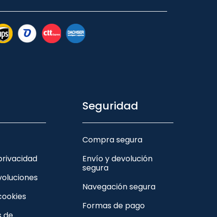
Seguridad
Compra segura
 privacidad
Envío y devolución
segura
voluciones
Navegación segura
 cookies
Formas de pago
s de