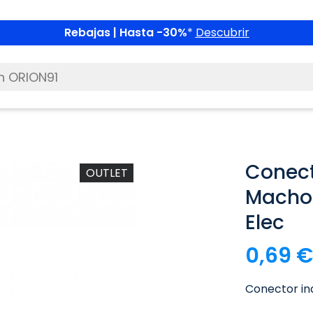
Rebajas | Hasta -30%
*
Descubrir
Conect
OUTLET
Macho
Elec
0,69 €
Conector in