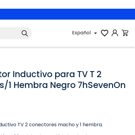
Español

or Inductivo para TV T 2
s/1 Hembra Negro 7hSevenOn
ductivo TV 2 conectores macho y 1 hembra.