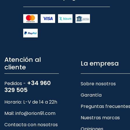
Atención al
La empresa
cliente
+34 960
Pedidos -
Sobre nosotros
329 505
Garantía
Horario: L-V de 14 a 22h
Preguntas frecuente
Mail:
info@orion91.com
Nuestras marcas
Contacta con nosotros
Opiniones