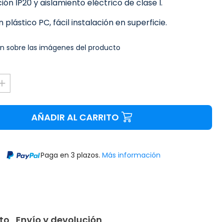
ón IP20 y aislamiento eléctrico de clase I.
 plástico PC, fácil instalación en superficie.
n sobre las imágenes del producto
AÑADIR AL CARRITO
Paga en 3 plazos.
Más información
to
Envío y devolución