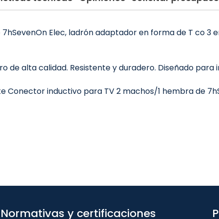
7hSevenOn Elec, ladrón adaptador en forma de T co 3 en
 de alta calidad. Resistente y duradero. Diseñado para in
Este Conector inductivo para TV 2 machos/1 hembra de 7h
Normativas y certificaciones
P