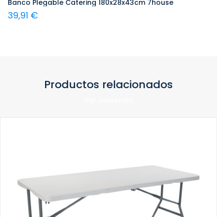
Banco Plegable Catering 180x28x43cm 7house
39,91 €
Productos relacionados
Ver colección