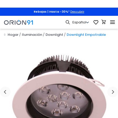
Rebajas | Hasta -30%
*
Descubrir
Hogar
Iluminación
Downlight
Downlight Empotrable