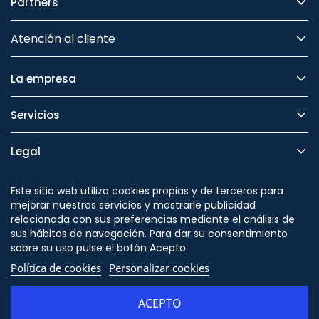
Partners
Atención al cliente
La empresa
Servicios
Legal
Seguridad
Este sitio web utiliza cookies propias y de terceros para
mejorar nuestros servicios y mostrarle publicidad
relacionada con sus preferencias mediante el análisis de
sus hábitos de navegación. Para dar su consentimiento
sobre su uso pulse el botón Acepto.
Síguenos en
Política de cookies
Personalizar cookies
ACEPTO