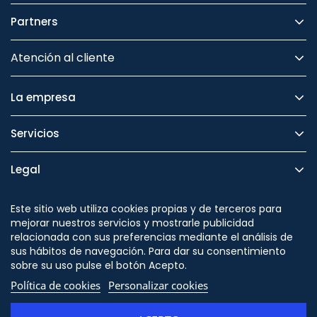
Partners
Atención al cliente
La empresa
Servicios
Legal
Seguridad
Este sitio web utiliza cookies propias y de terceros para
mejorar nuestros servicios y mostrarle publicidad
relacionada con sus preferencias mediante el análisis de
sus hábitos de navegación. Para dar su consentimiento
sobre su uso pulse el botón Acepto.
Síguenos en
Política de cookies
Personalizar cookies