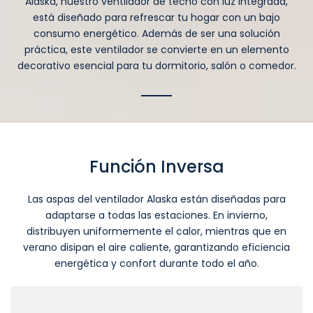
Alaska, nuestro ventilador de techo con luz integrada,
está diseñado para refrescar tu hogar con un bajo
consumo energético. Además de ser una solución
práctica, este ventilador se convierte en un elemento
decorativo esencial para tu dormitorio, salón o comedor.
Función Inversa
Las aspas del ventilador Alaska están diseñadas para
adaptarse a todas las estaciones. En invierno,
distribuyen uniformemente el calor, mientras que en
verano disipan el aire caliente, garantizando eficiencia
energética y confort durante todo el año.