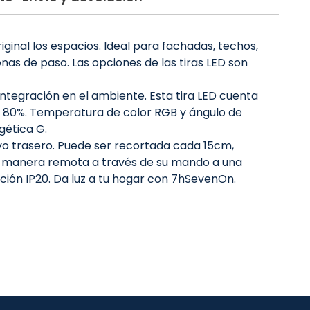
inal los espacios. Ideal para fachadas, techos,
onas de paso. Las opciones de las tiras LED son
 integración en el ambiente. Esta tira LED cuenta
al 80%. Temperatura de color RGB y ángulo de
gética G.
sivo trasero. Puede ser recortada cada 15cm,
de manera remota a través de su mando a una
ección IP20. Da luz a tu hogar con 7hSevenOn.