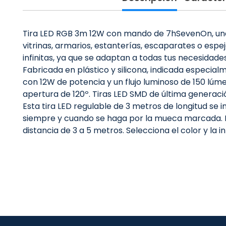
Tira LED RGB 3m 12W con mando de 7hSevenOn, una op
vitrinas, armarios, estanterías, escaparates o espej
infinitas, ya que se adaptan a todas tus necesidades
Fabricada en plástico y silicona, indicada especialm
con 12W de potencia y un flujo luminoso de 150 lú
apertura de 120º. Tiras LED SMD de última generac
Esta tira LED regulable de 3 metros de longitud se 
siempre y cuando se haga por la mueca marcada. I
distancia de 3 a 5 metros. Selecciona el color y la i