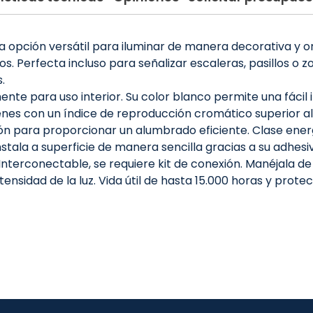
ción versátil para iluminar de manera decorativa y orig
os. Perfecta incluso para señalizar escaleras, pasillos o z
.
ente para uso interior. Su color blanco permite una fácil
menes con un índice de reproducción cromático superior 
ión para proporcionar un alumbrado eficiente. Clase ener
instala a superficie de manera sencilla gracias a su adhe
nterconectable, se requiere kit de conexión. Manéjala 
ntensidad de la luz. Vida útil de hasta 15.000 horas y prot