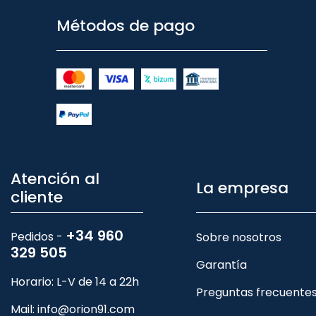
Métodos de pago
Atención al
La empresa
cliente
+34 960
Pedidos -
Sobre nosotros
329 505
Garantía
Horario: L-V de 14 a 22h
Preguntas frecuente
Mail:
info@orion91.com