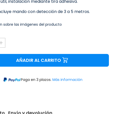
útil, instalación mediante tira adhesiva.
incluye mando con detección de 3 a 5 metros.
n sobre las imágenes del producto
AÑADIR AL CARRITO
Paga en 3 plazos.
Más información
to
Envío y devolución