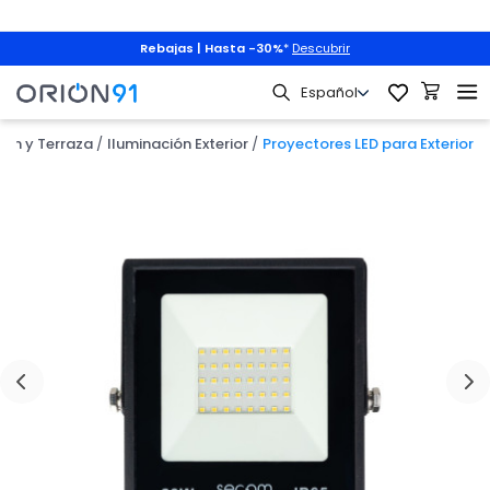
Rebajas | Hasta -30%
*
Descubrir
dín y Terraza
Iluminación Exterior
Proyectores LED para Exterior