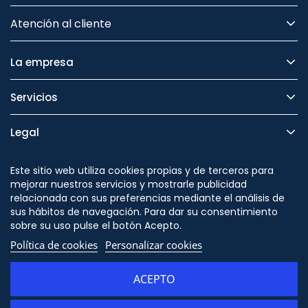
Atención al cliente
La empresa
Servicios
Legal
Seguridad
Este sitio web utiliza cookies propias y de terceros para
mejorar nuestros servicios y mostrarle publicidad
relacionada con sus preferencias mediante el análisis de
sus hábitos de navegación. Para dar su consentimiento
sobre su uso pulse el botón Acepto.
Síguenos en
Política de cookies
Personalizar cookies
ACEPTO