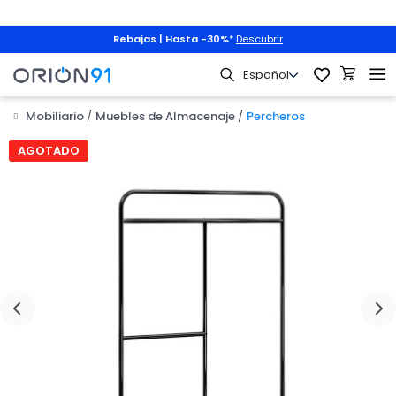
Rebajas | Hasta -30%
*
Descubrir
Mobiliario
Muebles de Almacenaje
Percheros
AGOTADO