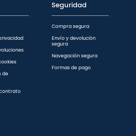
Seguridad
Compra segura
 privacidad
Envío y devolución
segura
voluciones
Navegación segura
 cookies
Formas de pago
s de
 contrato