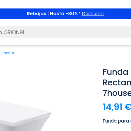
Rebajas | Hasta -30%
*
Descubrir
 Jardín
Funda 
Rectan
7hous
14,91 
Funda para 