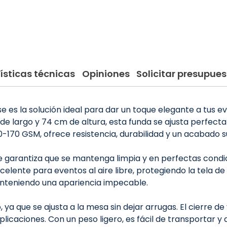
ísticas técnicas
Opiniones
Solicitar presupues
es la solución ideal para dar un toque elegante a tus ev
 largo y 74 cm de altura, esta funda se ajusta perfec
0-170 GSM, ofrece resistencia, durabilidad y un acabado s
que garantiza que se mantenga limpia y en perfectas cond
celente para eventos al aire libre, protegiendo la tela d
manteniendo una apariencia impecable.
ya que se ajusta a la mesa sin dejar arrugas. El cierre de 
licaciones. Con un peso ligero, es fácil de transportar y