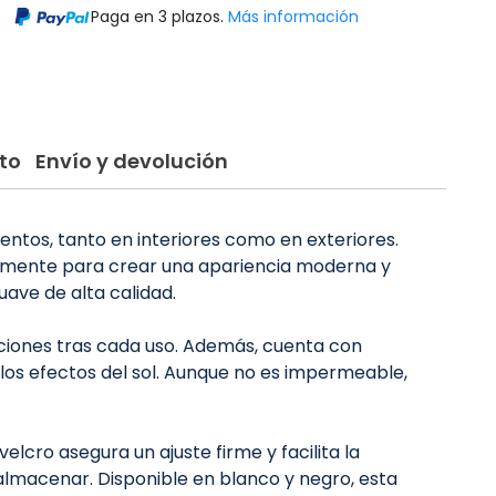
Paga en 3 plazos.
Más información
to
Envío y devolución
entos, tanto en interiores como en exteriores.
tamente para crear una apariencia moderna y
uave de alta calidad.
iciones tras cada uso. Además, cuenta con
e los efectos del sol. Aunque no es impermeable,
velcro asegura un ajuste firme y facilita la
 almacenar. Disponible en blanco y negro, esta