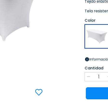
Tejido elást
Tela resiste
Color
Informació
Cantidad