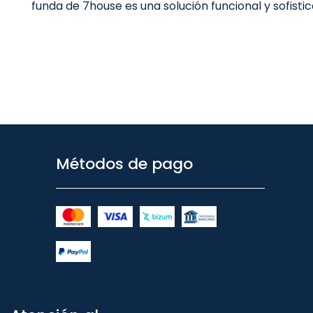
funda de 7house es una solución funcional y sofisti
Métodos de pago