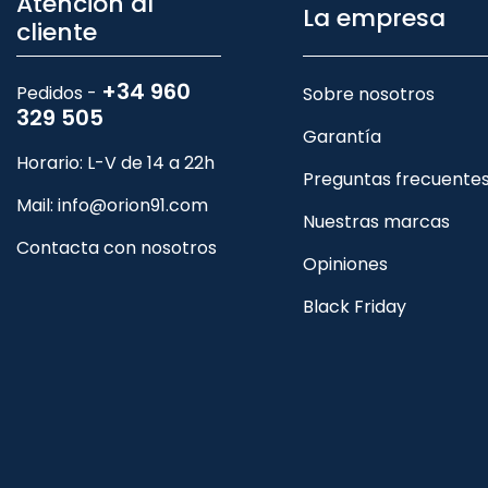
Atención al
La empresa
cliente
+34 960
Pedidos -
Sobre nosotros
329 505
Garantía
Horario: L-V de 14 a 22h
Preguntas frecuente
Mail:
info@orion91.com
Nuestras marcas
Contacta con nosotros
Opiniones
Black Friday