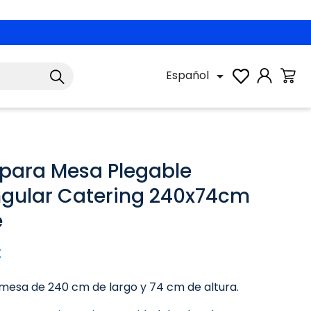
Español

para Mesa Plegable
gular Catering 240x74cm
e
€
mesa de 240 cm de largo y 74 cm de altura.