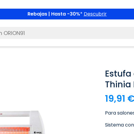
Rebajas | Hasta -30%
*
Descubrir
Estufa
Thinia
19,91 
Para salone
Sistema con