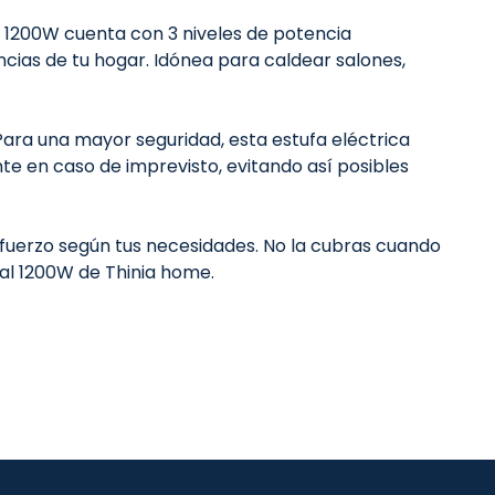
al 1200W cuenta con 3 niveles de potencia
ias de tu hogar. Idónea para caldear salones,
 Para una mayor seguridad, esta estufa eléctrica
 en caso de imprevisto, evitando así posibles
esfuerzo según tus necesidades. No la cubras cuando
tal 1200W de Thinia home.