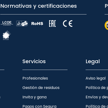
Normativas y certificaciones
P
Servicios
Legal
Profesionales
Aviso legal
Gestión de residuos
Política de
s
Invita y gana
Envíos y de
Pagos con Sequra
Política de