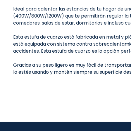
Ideal para calentar las estancias de tu hogar de un
(400W/800W/1200W) que te permitirán regular la t
comedores, salas de estar, dormitorios e incluso c
Esta estufa de cuarzo está fabricada en metal y plá
está equipada con sistema contra sobrecalentamie
accidentes. Esta estufa de cuarzo es la opción per
Gracias a su peso ligero es muy fácil de transport
la estés usando y mantén siempre su superficie des