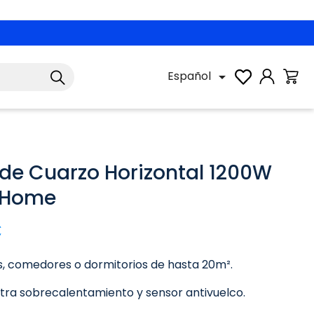
Español

 de Cuarzo Horizontal 1200W
 Home
€
s, comedores o dormitorios de hasta 20m².
tra sobrecalentamiento y sensor antivuelco.