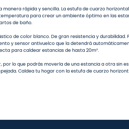
a manera rápida y sencilla. La estufa de cuarzo horizont
emperatura para crear un ambiente óptimo en las estanc
uartos de baño.
stico de color blanco. De gran resistencia y durabilidad.
nto y sensor antivuelco que la detendrá automáticamente
fecta para caldear estancias de hasta 20m².
ar, por lo que podrás moverla de una estancia a otra sin 
pejada. Caldea tu hogar con la estufa de cuarzo horizon