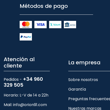
Métodos de pago
Atención al
La empresa
cliente
+34 960
Pedidos -
Sobre nosotros
329 505
Garantía
Horario: L-V de 14 a 22h
Preguntas frecuente
Mail:
info@orion91.com
Nuestras marcas