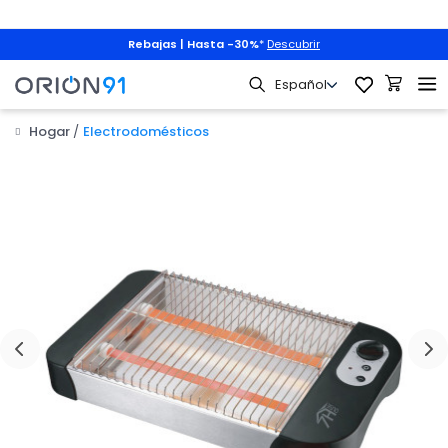
Rebajas | Hasta -30%
*
Descubrir
Hogar
Electrodomésticos
