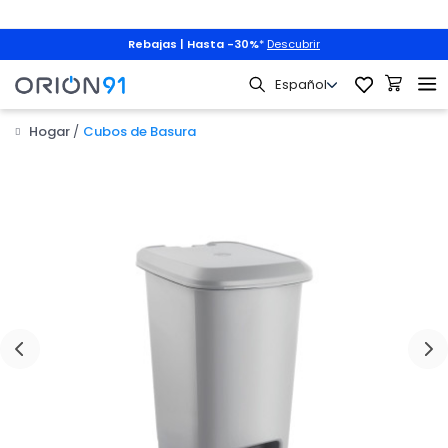
Rebajas | Hasta -30%
*
Descubrir
Hogar
Cubos de Basura