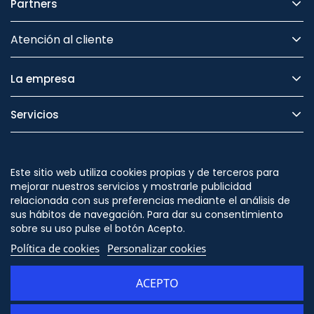
Partners
Atención al cliente
La empresa
Servicios
Legal
Este sitio web utiliza cookies propias y de terceros para
Seguridad
mejorar nuestros servicios y mostrarle publicidad
relacionada con sus preferencias mediante el análisis de
sus hábitos de navegación. Para dar su consentimiento
sobre su uso pulse el botón Acepto.
Política de cookies
Personalizar cookies
Síguenos en
ACEPTO