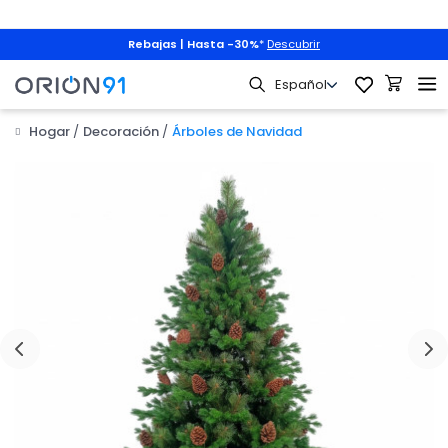
Rebajas | Hasta -30%
*
Descubrir
Hogar
Decoración
Árboles de Navidad