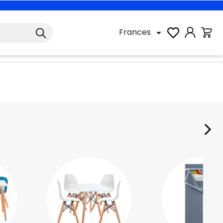
Frances
