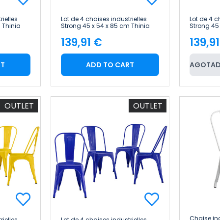
rielles
Lot de 4 chaises industrielles
Lot de 4 c
 Thinia
Strong 45 x 54 x 85 cm Thinia
Strong 45
Home
Home
139,91 €
139,9
Price
Pric
RT
ADD TO CART
AGOTAD
OUTLET
OUTLET
Chaise in
rielles
Lot de 4 chaises industrielles