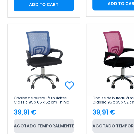
ADD TO CA
ADD TO CART
Chaise de bureau à roulettes
Chaise de bureau à rou
Classic 95 x 65 x 52 cm Thinia
Classic 95 x 65 x 52 c
Home
Home
39,91 €
39,91 €
Price
Price
AGOTADO TEMPORALMENTE
AGOTADO TEMPOR