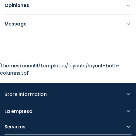
Opiniones
Message
'themes/orion91/templates/layouts/layout-both-
columns.tpl'
Store information
La empresa
Servicios