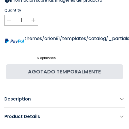
Información sobre las imágenes del producto
Quantity
themes/orion91/templates/catalog/_partials
AGOTADO TEMPORALMENTE
Description
Product Details