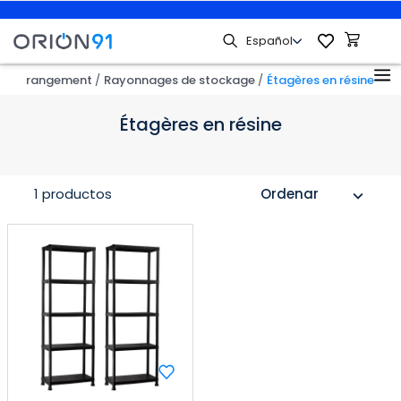
s de rangement
Rayonnages de stockage
Étagères en résine
Étagères en résine
1 productos
Ordenar
expand_more