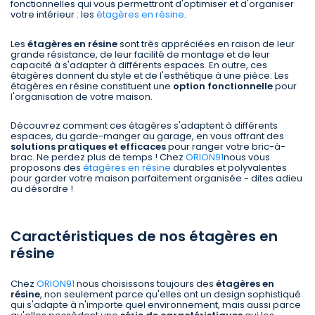
fonctionnelles qui vous permettront d'optimiser et d'organiser
votre intérieur : les
étagères en résine
.
Les
étagères en résine
sont très appréciées en raison de leur
grande résistance, de leur facilité de montage et de leur
capacité à s'adapter à différents espaces. En outre, ces
étagères donnent du style et de l'esthétique à une pièce. Les
étagères en résine constituent une
option fonctionnelle
pour
l'organisation de votre maison.
Découvrez comment ces étagères s'adaptent à différents
espaces, du garde-manger au garage, en vous offrant des
solutions pratiques et efficaces
pour ranger votre bric-à-
brac. Ne perdez plus de temps ! Chez
ORION91
nous vous
proposons des
étagères en résine
durables et polyvalentes
pour garder votre maison parfaitement organisée - dites adieu
au désordre !
Caractéristiques de nos étagères en
résine
Chez
ORION91
nous choisissons toujours des
étagères en
résine
, non seulement parce qu'elles ont un design sophistiqué
qui s'adapte à n'importe quel environnement, mais aussi parce