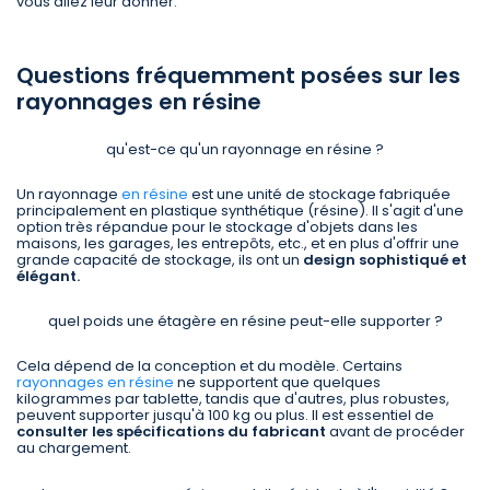
vous allez leur donner.
Questions fréquemment posées sur les
rayonnages en résine
qu'est-ce qu'un rayonnage en résine ?
Un rayonnage
en résine
est une unité de stockage fabriquée
principalement en plastique synthétique (résine). Il s'agit d'une
option très répandue pour le stockage d'objets dans les
maisons, les garages, les entrepôts, etc., et en plus d'offrir une
grande capacité de stockage, ils ont un
design sophistiqué et
élégant.
quel poids une étagère en résine peut-elle supporter ?
Cela dépend de la conception et du modèle. Certains
rayonnages en résine
ne supportent que quelques
kilogrammes par tablette, tandis que d'autres, plus robustes,
peuvent supporter jusqu'à 100 kg ou plus. Il est essentiel de
consulter les spécifications du fabricant
avant de procéder
au chargement.