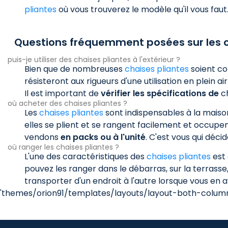
pliantes
où vous trouverez le modèle qu'il vous faut
Questions fréquemment posées sur les c
puis-je utiliser des chaises pliantes à l'extérieur ?
Bien que de nombreuses
chaises pliantes
soient co
résisteront aux rigueurs d'une utilisation en plein ai
Il est important de
vérifier les spécifications de
ch
où acheter des chaises pliantes ?
Les
chaises pliantes
sont indispensables à la maison
elles se plient et se rangent facilement et occu
vendons
en packs ou à l'unité
. C'est vous qui dé
où ranger les chaises pliantes ?
L'une des caractéristiques des
chaises pliantes
est 
pouvez les ranger dans le débarras, sur la terrasse
transporter d'un endroit à l'autre lorsque vous en 
'themes/orion91/templates/layouts/layout-both-columns