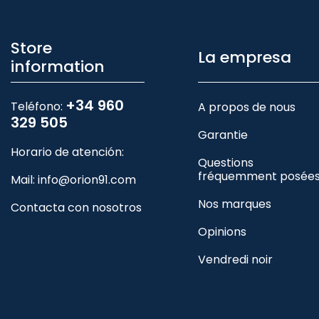
Store
La empresa
information
+34 960
Teléfono:
A propos de nous
329 505
Garantie
Horario de atención:
Questions
fréquemment posée
Mail:
info@orion91.com
Nos marques
Contacta con nosotros
Opinions
Vendredi noir