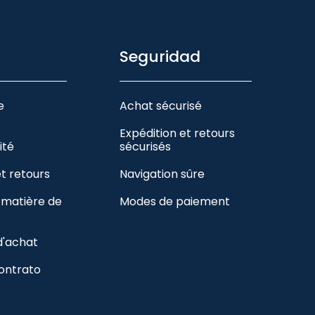
Seguridad
e
Achat sécurisé
Expédition et retours
ité
sécurisés
et retours
Navigation sûre
n matière de
Modes de paiement
d'achat
contrato