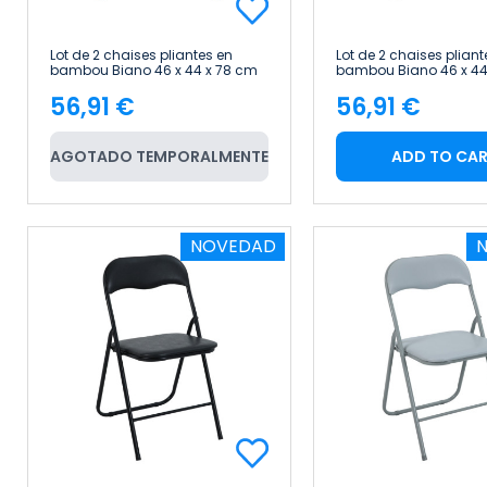
Lot de 2 chaises pliantes en
Lot de 2 chaises pliant
bambou Biano 46 x 44 x 78 cm
bambou Biano 46 x 44
Thinia Home
Thinia Home
56,91 €
56,91 €
Price
Price
AGOTADO TEMPORALMENTE
ADD TO CA
NOVEDAD