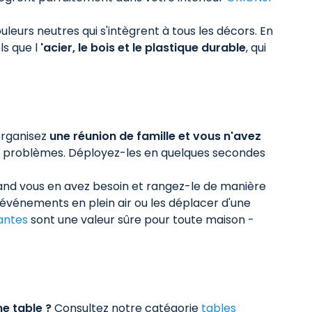
uleurs neutres qui s'intègrent à tous les décors. En
ls que l
'acier, le bois et le plastique durable
, qui
 organisez
une réunion de famille et vous n'avez
os problèmes. Déployez-les en quelques secondes
uand vous en avez besoin et rangez-le de manière
événements en plein air ou les déplacer d'une
iantes
sont une valeur sûre pour toute maison -
e table ?
Consultez notre catégorie
tables