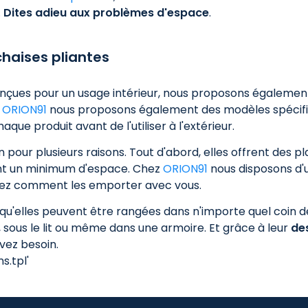
.
Dites adieu aux problèmes d'espace
.
haises pliantes
nçues pour un usage intérieur, nous proposons également 
r
ORION91
nous proposons également des modèles spécifique
aque produit avant de l'utiliser à l'extérieur.
 pour plusieurs raisons. Tout d'abord, elles offrent des pl
pent un minimum d'espace. Chez
ORION91
nous disposons d'
cidez comment les emporter avec vous.
qu'elles peuvent être rangées dans n'importe quel coin 
, sous le lit ou même dans une armoire. Et grâce à leur
de
avez besoin.
.tpl'