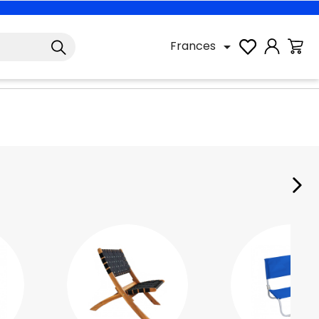
Frances
