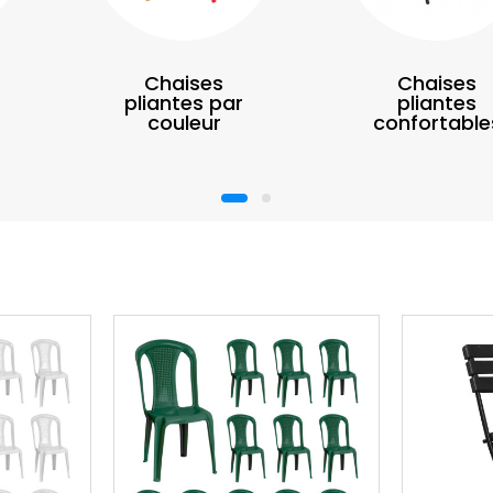
Chaises
Chaises
pliantes par
pliantes
couleur
confortable
1
2