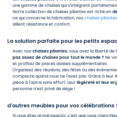
une gamme de chaises qui s'intègrent parfaitemen
Notre collection de chaises pliantes est riche en
d
ce qui concerne la fabrication, nos
chaises pliante
allient résistance et confort.
La solution parfaite pour les petits espa
Avec nos
chaises pliantes
, vous avez la liberté d
pas assez de chaises pour tout le monde ?
Ne vou
et profitez de places assises supplémentaires.
Organisez des réunions, des fêtes ou des événemen
compacte quand vous ne l'avez pas. Grâce à leur l
pièce à l'autre sans effort. Leur
légèreté et leur e
personne n'est privé de siège !
d'autres meubles pour vos célébrations 
Si vous êtes arrivé jusqu'ici, c'est que vous cherchi