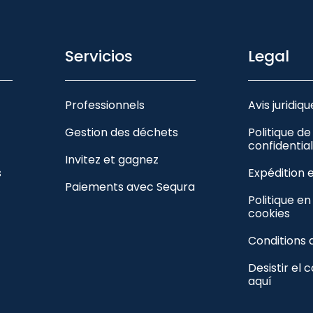
Servicios
Legal
Professionnels
Avis juridiqu
Gestion des déchets
Politique de
confidential
Invitez et gagnez
s
Expédition 
Paiements avec Sequra
Politique e
cookies
Conditions 
Desistir el 
aquí