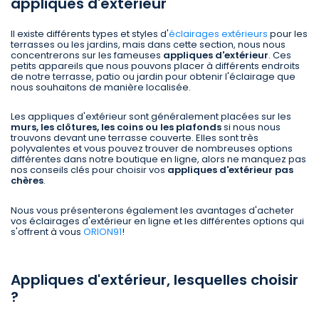
appliques d'extérieur
Il existe différents types et styles d'
éclairages extérieurs
pour les
terrasses ou les jardins, mais dans cette section, nous nous
concentrerons sur les fameuses
appliques d'extérieur
. Ces
petits appareils que nous pouvons placer à différents endroits
de notre terrasse, patio ou jardin pour obtenir l'éclairage que
nous souhaitons de manière localisée.
Les appliques d'extérieur sont généralement placées sur les
murs, les clôtures, les coins ou les plafonds
si nous nous
trouvons devant une terrasse couverte. Elles sont très
polyvalentes et vous pouvez trouver de nombreuses options
différentes dans notre boutique en ligne, alors ne manquez pas
nos conseils clés pour choisir vos
appliques d'extérieur pas
chères
.
Nous vous présenterons également les avantages d'acheter
vos éclairages d'extérieur en ligne et les différentes options qui
s'offrent à vous
ORION91
!
Appliques d'extérieur, lesquelles choisir
?