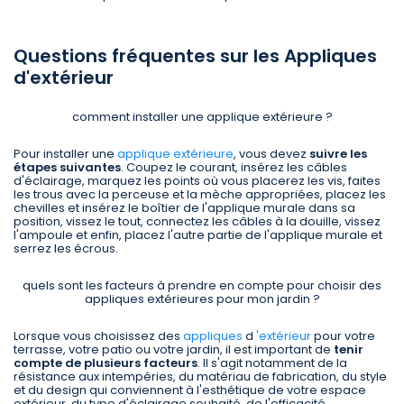
Questions fréquentes sur les Appliques
d'extérieur
comment installer une applique extérieure ?
Pour installer une
applique extérieure
, vous devez
suivre les
étapes suivantes
. Coupez le courant, insérez les câbles
d'éclairage, marquez les points où vous placerez les vis, faites
les trous avec la perceuse et la mèche appropriées, placez les
chevilles et insérez le boîtier de l'applique murale dans sa
position, vissez le tout, connectez les câbles à la douille, vissez
l'ampoule et enfin, placez l'autre partie de l'applique murale et
serrez les écrous.
quels sont les facteurs à prendre en compte pour choisir des
appliques extérieures pour mon jardin ?
Lorsque vous choisissez des
appliques
d
'extérieur
pour votre
terrasse, votre patio ou votre jardin, il est important de
tenir
compte de plusieurs facteurs
. Il s'agit notamment de la
résistance aux intempéries, du matériau de fabrication, du style
et du design qui conviennent à l'esthétique de votre espace
extérieur, du type d'éclairage souhaité, de l'efficacité