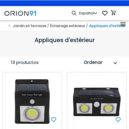
Jardin et terrasse
Éclairage extérieur
Appliques d'extérieur
Appliques d'extérieur
13 productos
Ordenar
expand_more