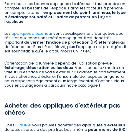
Pour choisir les bonnes appliques d'extérieur, il faut prendre en
compte les besoins de l'espace. Parmi les facteurs à prendre
en compte, citons : l'
emplacement du point lumineux, le type
d'éclairage souhaité et l'indice de protection (IP)
de
l'applique.
Les
appliques d'extérieur
sont spécifiquement fabriquées pour
résister aux conditions météorologiques. Il est donc très
important de
vérifier l'indice de protection (IP)
et le matériau
de fabrication. Plus l'IP est élevé, plus l'applique est protégée ; il
est souhaitable qu'elle ait au moins un IP (44).
L'orientation de la lumière dépend de l'utilisation prévue :
éclairage, décoration ou les deux
. Vous souhaitez mettre en
valeur un espace de votre extérieur ? Éclairez-le correctement.
Si vous cherchez à éclairer l'ensemble de l'espace en général,
nous disposons également d'un large éventail d'options. Nous
vous encourageons à parcourir notre catalogue !
Acheter des appliques d'extérieur pas
chères
Chez
ORION91
vous pouvez acheter des
appliques d'extérieur
de toutes sortes à des prix très bas ; même
pour moins de 5 €
!