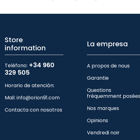
Store
La empresa
information
+34 960
Teléfono:
A propos de nous
329 505
Garantie
Horario de atención:
Questions
fréquemment posée
Mail:
info@orion91.com
Nos marques
Contacta con nosotros
Opinions
Vendredi noir