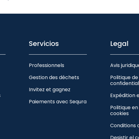
Servicios
Legal
Professionnels
Avis juridiqu
Gestion des déchets
Politique de
confidential
Invitez et gagnez
s
Expédition 
Paiements avec Sequra
Politique e
cookies
Conditions 
Desistir el 