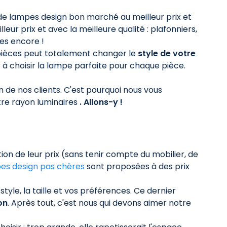
 de lampes design bon marché au meilleur prix et
leur prix et avec la meilleure qualité : plafonniers,
ses encore !
s pièces peut totalement changer le
style de votre
à choisir la lampe parfaite pour chaque pièce.
n de nos clients. C'est pourquoi nous vous
tre rayon luminaires
. Allons-y !
on de leur prix (sans tenir compte du mobilier, de
es design pas chères
sont proposées à des prix
style, la taille et vos préférences. Ce dernier
on
. Après tout, c'est nous qui devons aimer notre