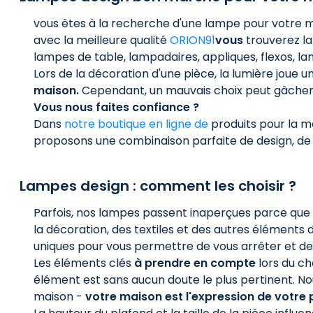
vous êtes à la recherche d'une lampe pour votre m
avec la meilleure qualité
ORION91
vous
trouverez la
lampes de table, lampadaires, appliques, flexos, la
Lors de la décoration d'une pièce, la lumière joue u
maison.
Cependant, un mauvais choix peut gâcher n
Vous nous faites confiance ?
Dans
notre boutique en ligne de
produits pour la ma
proposons une combinaison parfaite de design, de s
Lampes design : comment les choisir ?
Parfois, nos lampes passent inaperçues parce que
la décoration, des textiles et des autres éléments 
uniques pour vous permettre de vous arrêter et de c
Les éléments clés
à prendre en compte
lors du cho
élément est sans aucun doute le plus pertinent. No
maison -
votre maison est l'expression de votre 