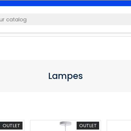
Lampes
OUTLET
OUTLET