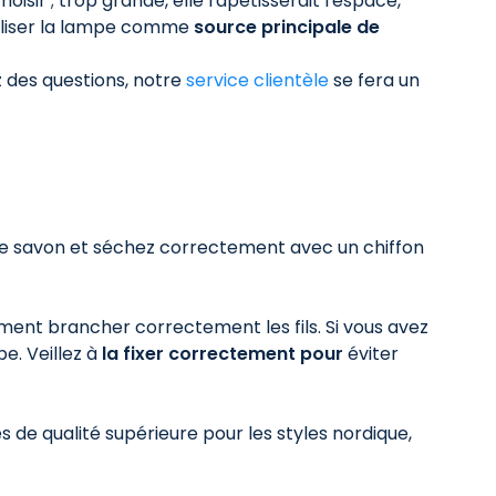
isir ; trop grande, elle rapetisserait l'espace,
utiliser la lampe comme
source principale de
z des questions, notre
service clientèle
se fera un
 de savon et séchez correctement avec un chiffon
ment brancher correctement les fils. Si vous avez
pe. Veillez à
la fixer correctement pour
éviter
s de qualité supérieure pour les styles nordique,