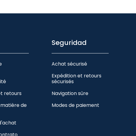
Seguridad
e
Achat sécurisé
Expédition et retours
ité
sécurisés
et retours
Navigation sûre
n matière de
Modes de paiement
d'achat
contrato