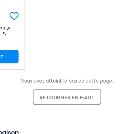
27 8 W
 lm,
ée, 15 000
RT
Vous avez atteint le bas de cette page.
RETOURNER EN HAUT
maison