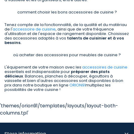
comment choisir les bons accessoires de cuisine ?
Tenez compte de la fonctionnalité, de la qualité et du matériau
de l'
accessoire de cuisine
, ainsi que de votre fréquence
d'utilisation et de l'espace de rangement disponible. Choisissez
des accessoires adaptés à vos
talents de cuisinier et à vos
besoins.
où acheter des accessoires pour meubles de cuisine ?
L'équipement de votre maison avec les
accessoires de cuisine
essentiels est indispensable pour
préparer des plats
délicieux
. Balances, planches à découper, égouttoirs à
vaisselle et bien d'autres accessoires sont disponibles à bon
prix dans notre boutique en ligne
ORION91
multipliez les
possibilités de votre cuisine !
'themes/orion91/templates/layouts/layout-both-
columns.tpl'
Store information