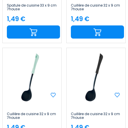
Spatule de cuisine 33 x 9 cm
Cuillère de cuisine 32 x 9 cm
7house
7house
1,49 €
1,49 €
Price
Price
Cuillère de cuisine 32 x 9 cm
Cuillère de cuisine 32 x 9 cm
7house
7house
1,49 €
1,49 €