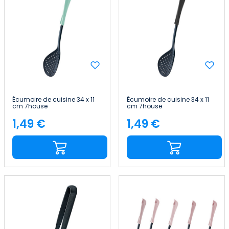
Écumoire de cuisine 34 x 11
Écumoire de cuisine 34 x 11
cm 7house
cm 7house
1,49 €
1,49 €
Price
Price