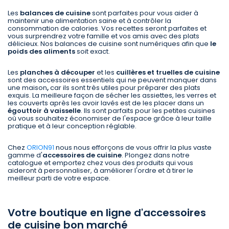
Les
balances de cuisine
sont parfaites pour vous aider à
maintenir une alimentation saine et à contrôler la
consommation de calories. Vos recettes seront parfaites et
vous surprendrez votre famille et vos amis avec des plats
délicieux. Nos balances de cuisine sont numériques afin que
le
poids des aliments
soit exact.
Les
planches à découper
et les
cuillères et truelles de cuisine
sont des accessoires essentiels qui ne peuvent manquer dans
une maison
,
car ils sont très utiles pour préparer des plats
exquis. La meilleure façon de sécher les assiettes, les verres et
les couverts après les avoir lavés est de les placer dans un
égouttoir à vaisselle
. Ils sont parfaits pour les petites cuisines
où vous souhaitez économiser de l'espace grâce à leur taille
pratique et à leur conception réglable.
Chez
ORION91
nous nous efforçons de vous offrir la plus vaste
gamme d'
accessoires de cuisine
. Plongez dans notre
catalogue et emportez chez vous des produits qui vous
aideront à personnaliser, à améliorer l'ordre et à tirer le
meilleur parti de votre espace.
Votre boutique en ligne d'accessoires
de cuisine bon marché