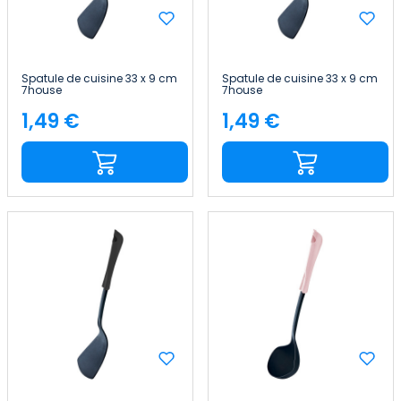
Spatule de cuisine 33 x 9 cm
Spatule de cuisine 33 x 9 cm
7house
7house
1,49 €
1,49 €
Price
Price