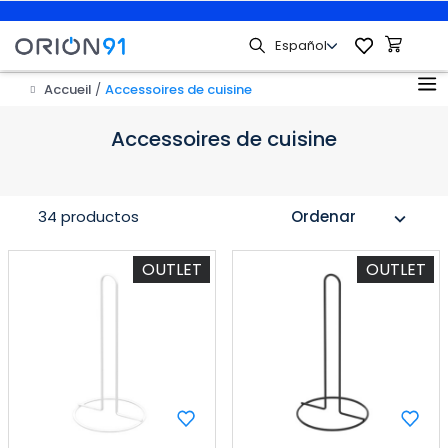
Accueil
Accessoires de cuisine
Accessoires de cuisine
34 productos
Ordenar
expand_more
OUTLET
OUTLET