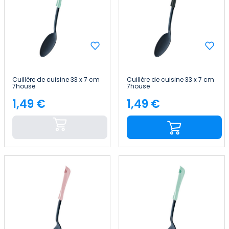
Cuillère de cuisine 33 x 7 cm
Cuillère de cuisine 33 x 7 cm
7house
7house
1,49 €
1,49 €
Price
Price