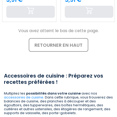
Price
Price
Vous avez atteint le bas de cette page.
RETOURNER EN HAUT
Accessoires de cuisine : Préparez vos
recettes préférées !
Multipliez les
possibilités dans votre cuisine
avec nos
accessoires de cuisine
. Dans cette rubrique, vous trouverez des
balances de cuisine, des planches à découper et des
égouttoirs, des tupperwares, des boîtes hermétiques, des
cuillères et autres ustensiles, des étagères de rangement, des
supports de vaisselle, des porte-gobelets..