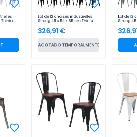
rielles
Lot de 12 chaises industrielles
Lot de 12 
 Thinia
Strong 45 x 54 x 85 cm Thinia
Strong 45
Home
Home
326,91 €
326,9
Price
Pric
RT
AGOTADO TEMPORALMENTE
A