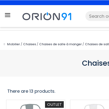
Mobilier
Chaises
Chaises de salle à manger
Chaises de sal
Chaises
There are 13 products.
OUTLET