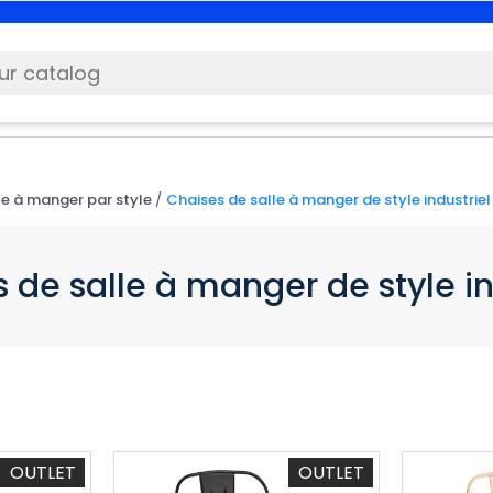
le à manger par style
Chaises de salle à manger de style industriel
 de salle à manger de style in
OUTLET
OUTLET