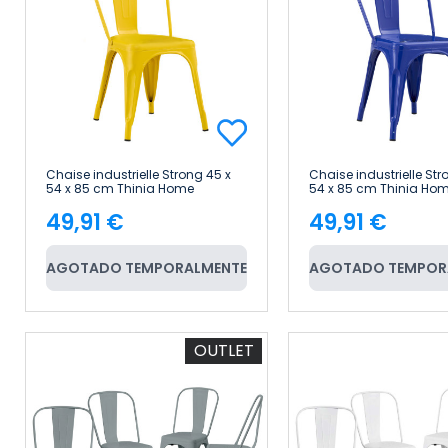
Chaise industrielle Strong 45 x
Chaise industrielle Str
54 x 85 cm Thinia Home
54 x 85 cm Thinia Ho
49,91 €
49,91 €
Price
Price
AGOTADO TEMPORALMENTE
AGOTADO TEMPOR
OUTLET