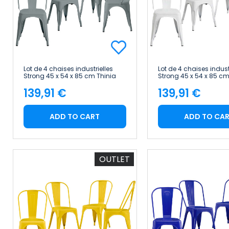
Lot de 4 chaises industrielles
Lot de 4 chaises indust
Strong 45 x 54 x 85 cm Thinia
Strong 45 x 54 x 85 cm
Home
Home
139,91 €
139,91 €
Price
Price
ADD TO CART
ADD TO CA
OUTLET