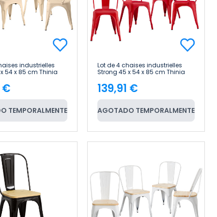
haises industrielles
Lot de 4 chaises industrielles
 x 54 x 85 cm Thinia
Strong 45 x 54 x 85 cm Thinia
Home
1 €
139,91 €
e
Price
O TEMPORALMENTE
AGOTADO TEMPORALMENTE