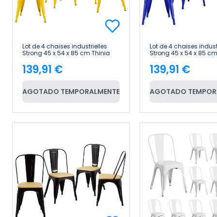
Lot de 4 chaises industrielles
Lot de 4 chaises indust
Strong 45 x 54 x 85 cm Thinia
Strong 45 x 54 x 85 cm
Home
Home
139,91 €
139,91 €
Price
Price
AGOTADO TEMPORALMENTE
AGOTADO TEMPOR