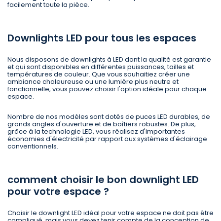
facilement toute la pièce.
Downlights LED pour tous les espaces
Nous disposons de downlights à LED dont la qualité est garantie
et qui sont disponibles en différentes puissances, tailles et
températures de couleur. Que vous souhaitiez créer une
ambiance chaleureuse ou une lumière plus neutre et
fonctionnelle, vous pouvez choisir l'option idéale pour chaque
espace.
Nombre de nos modèles sont dotés de puces LED durables, de
grands angles d'ouverture et de boîtiers robustes. De plus,
grâce à la technologie LED, vous réalisez d'importantes
économies d'électricité par rapport aux systèmes d'éclairage
conventionnels.
comment choisir le bon downlight LED
pour votre espace ?
Choisir le downlight LED idéal pour votre espace ne doit pas être
compliqué, mais vous devez tenir compte de la conception de