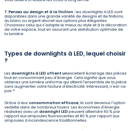
7. Pensez au design et à la finition :
les downlights à LED sont
disponibles dans une grande variété de designs et de finitions,
du blanc ou argent discret aux options plus élégantes.
Choisissez celui qui s'adapte le mieux au style et à la décoration
de votre espace, tout en assurant une distribution optimale de
la lumière.
Types de downlights à LED, lequel choisir
?
Les
downlights à LED
offrent un
excellent éclairage des pièces
tout en consommant peu d'énergie. Cela signifie que vous
obtenez une lumière uniforme qui atteint l'ensemble de la pièce
sans augmenter votre facture d'électricité. Intéressant, n'est-ce
pas ?
Grâce à leur
consommation efficace
, ils sont devenus l'option
vedette dans de nombreux foyers. Les économies d'énergie
réalisées avec un
downlight LED
peuvent atteindre 50 % par
rapport aux ampoules fluorescentes et 80 % par rapport aux
ampoules à incandescence traditionnelles.