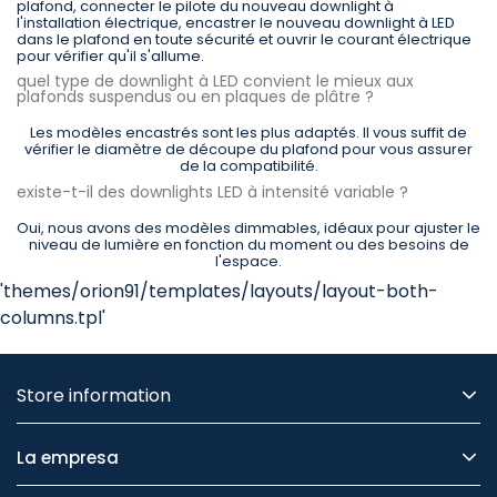
plafond, connecter le pilote du nouveau downlight à
l'installation électrique, encastrer le nouveau downlight à LED
dans le plafond en toute sécurité et ouvrir le courant électrique
pour vérifier qu'il s'allume.
quel type de downlight à LED convient le mieux aux
plafonds suspendus ou en plaques de plâtre ?
Les modèles encastrés sont les plus adaptés. Il vous suffit de
vérifier le diamètre de découpe du plafond pour vous assurer
de la compatibilité.
existe-t-il des downlights LED à intensité variable ?
Oui, nous avons des modèles dimmables, idéaux pour ajuster le
niveau de lumière en fonction du moment ou des besoins de
l'espace.
'themes/orion91/templates/layouts/layout-both-
columns.tpl'
Store information
La empresa