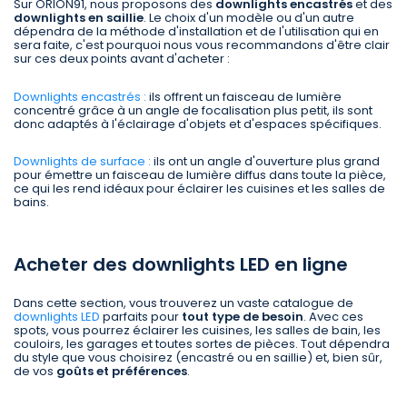
Sur ORION91, nous proposons des
downlights encastrés
et des
downlights en saillie
. Le choix d'un modèle ou d'un autre
dépendra de la méthode d'installation et de l'utilisation qui en
sera faite, c'est pourquoi nous vous recommandons d'être clair
sur ces deux points avant d'acheter :
Downlights encastrés :
ils offrent un faisceau de lumière
concentré grâce à un angle de focalisation plus petit, ils sont
donc adaptés à l'éclairage d'objets et d'espaces spécifiques.
Downlights de surface :
ils ont un angle d'ouverture plus grand
pour émettre un faisceau de lumière diffus dans toute la pièce,
ce qui les rend idéaux pour éclairer les cuisines et les salles de
bains.
Acheter des downlights LED en ligne
Dans cette section, vous trouverez un vaste catalogue de
downlights LED
parfaits pour
tout type de besoin
. Avec ces
spots, vous pourrez éclairer les cuisines, les salles de bain, les
couloirs, les garages et toutes sortes de pièces. Tout dépendra
du style que vous choisirez (encastré ou en saillie) et, bien sûr,
de vos
goûts et préférences
.