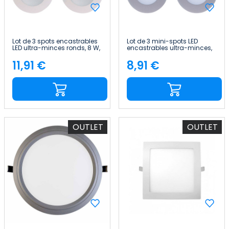
Lot de 3 spots encastrables
Lot de 3 mini-spots LED
LED ultra-minces ronds, 8 W,
encastrables ultra-minces,
600 lm, Ø 10,5 cm, 4 000 K,
ronds, 4 W, 300 lm, Ø 7 cm, 4
blanc 7hSevenOn
000 K, en aluminium
11,91 €
8,91 €
Price
Price
7hSevenOn
OUTLET
OUTLET