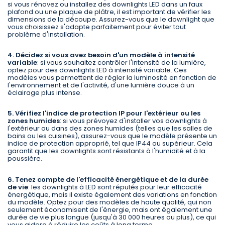
si vous rénovez ou installez des downlights LED dans un faux
plafond ou une plaque de plâtre, il est important de vérifier les
dimensions de la découpe. Assurez-vous que le downlight que
vous choisissez s'adapte parfaitement pour éviter tout
problème d'installation.
4. Décidez si vous avez besoin d'un modèle à intensité
variable
: si vous souhaitez contrôler l'intensité de la lumière,
optez pour des downlights LED à intensité variable. Ces
modèles vous permettent de régler la luminosité en fonction de
l'environnement et de l'activité, d'une lumière douce à un
éclairage plus intense.
5. Vérifiez l'indice de protection IP pour l'extérieur ou les
zones humides
: si vous prévoyez d'installer vos downlights à
l'extérieur ou dans des zones humides (telles que les salles de
bains ou les cuisines), assurez-vous que le modèle présente un
indice de protection approprié, tel que IP44 ou supérieur. Cela
garantit que les downlights sont résistants à l'humidité et à la
poussière.
6. Tenez compte de l'efficacité énergétique et de la durée
de vie
: les downlights à LED sont réputés pour leur efficacité
énergétique, mais il existe également des variations en fonction
du modèle. Optez pour des modèles de haute qualité, qui non
seulement économisent de l'énergie, mais ont également une
durée de vie plus longue (jusqu'à 30 000 heures ou plus), ce qui
vous aidera à réduire les coûts à long terme.