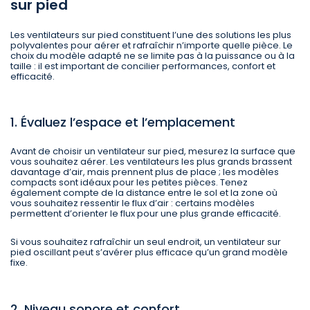
sur pied
Les ventilateurs sur pied constituent l’une des solutions les plus
polyvalentes pour aérer et rafraîchir n’importe quelle pièce. Le
choix du modèle adapté ne se limite pas à la puissance ou à la
taille : il est important de concilier performances, confort et
efficacité.
1. Évaluez l’espace et l’emplacement
Avant de choisir un ventilateur sur pied, mesurez la surface que
vous souhaitez aérer. Les ventilateurs les plus grands brassent
davantage d’air, mais prennent plus de place ; les modèles
compacts sont idéaux pour les petites pièces. Tenez
également compte de la distance entre le sol et la zone où
vous souhaitez ressentir le flux d’air : certains modèles
permettent d’orienter le flux pour une plus grande efficacité.
Si vous souhaitez rafraîchir un seul endroit, un ventilateur sur
pied oscillant peut s’avérer plus efficace qu’un grand modèle
fixe.
2. Niveau sonore et confort