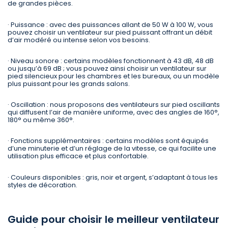
de grandes pièces.
· Puissance : avec des puissances allant de 50 W à 100 W, vous
pouvez choisir un ventilateur sur pied puissant offrant un débit
d’air modéré ou intense selon vos besoins.
· Niveau sonore : certains modèles fonctionnent à 43 dB, 48 dB
ou jusqu’à 69 dB ; vous pouvez ainsi choisir un ventilateur sur
pied silencieux pour les chambres et les bureaux, ou un modèle
plus puissant pour les grands salons.
· Oscillation : nous proposons des ventilateurs sur pied oscillants
qui diffusent l’air de manière uniforme, avec des angles de 160°,
180° ou même 360°.
· Fonctions supplémentaires : certains modèles sont équipés
d’une minuterie et d’un réglage de la vitesse, ce qui facilite une
utilisation plus efficace et plus confortable.
· Couleurs disponibles : gris, noir et argent, s’adaptant à tous les
styles de décoration.
Guide pour choisir le meilleur ventilateur