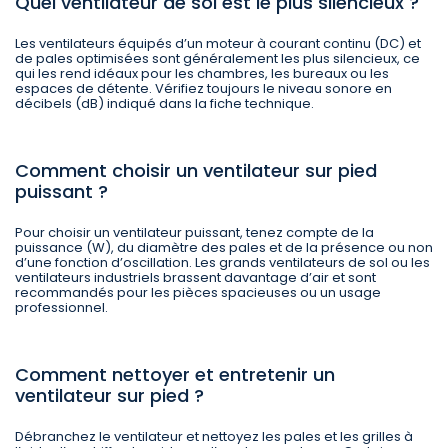
Quel ventilateur de sol est le plus silencieux ?
Les ventilateurs équipés d’un moteur à courant continu (DC) et
de pales optimisées sont généralement les plus silencieux, ce
qui les rend idéaux pour les chambres, les bureaux ou les
espaces de détente. Vérifiez toujours le niveau sonore en
décibels (dB) indiqué dans la fiche technique.
Comment choisir un ventilateur sur pied
puissant ?
Pour choisir un ventilateur puissant, tenez compte de la
puissance (W), du diamètre des pales et de la présence ou non
d’une fonction d’oscillation. Les grands ventilateurs de sol ou les
ventilateurs industriels brassent davantage d’air et sont
recommandés pour les pièces spacieuses ou un usage
professionnel.
Comment nettoyer et entretenir un
ventilateur sur pied ?
Débranchez le ventilateur et nettoyez les pales et les grilles à