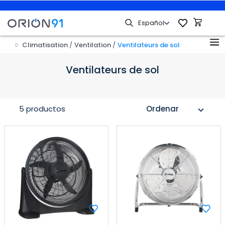
Climatisation
Ventilation
Ventilateurs de sol
Ventilateurs de sol
5 productos
Ordenar
expand_more