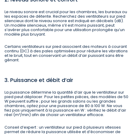
Le niveau sonore est crucial pour les chambres, les bureaux ou
les espaces de détente. Recherchez des ventilateurs sur pied
silencieux dont le niveau sonore est indiqué en décibels (dB).
Un modèle silencieux, même s’il est moins puissant, peut
s’avérer plus confortable pour une utilisation prolongée qu’un
modèle plus bruyant.
Certains ventilateurs sur pied associent des moteurs à courant
continu (DC) à des pales optimisées pour réduire les vibrations
et le bruit, tout en conservant un débit d’air puissant sans être
gênant.
3. Puissance et débit d’air
La puissance détermine la quantité d’air que le ventilateur sur
pied peut déplacer. Pour les petites pièces, des modèles de 50
W peuvent suffire ; pour les grands salons ou les grandes
chambres, optez pour une puissance de 80 à 100 W. Ne vous
fiez pas uniquement à la puissance en W : vérifiez le débit d’air
réel (m³/min) afin de choisir un ventilateur efficace.
Conseil d’expert : un ventilateur sur pied à plusieurs vitesses
permet de réduire la puissance utilisée et d’économiser de