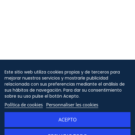
Este sitio web utiliza cookies propias y de terceros para
mejorar nuestros servicios y mostrarle publicidad
relacionada con sus preferencias mediante el análisis de
sus hábitos de navegación. Para dar su consentimiento
sobre su uso pulse el botón Acepto.
Política de cookies
Personnaliser les cookies
ACEPTO