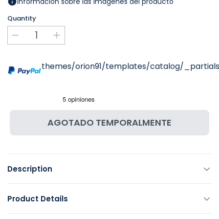
Información sobre las imágenes del producto
Quantity
themes/orion91/templates/catalog/_partials
AGOTADO TEMPORALMENTE
Description
Product Details