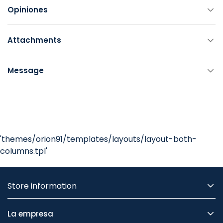
Opiniones
Attachments
Message
'themes/orion91/templates/layouts/layout-both-
columns.tpl'
Store information
La empresa