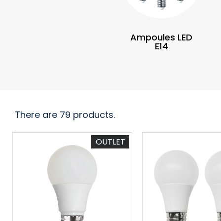
Ampoules LED
E14
There are 79 products.
OUTLET