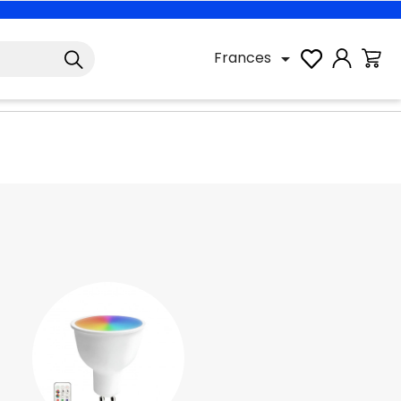
Frances
