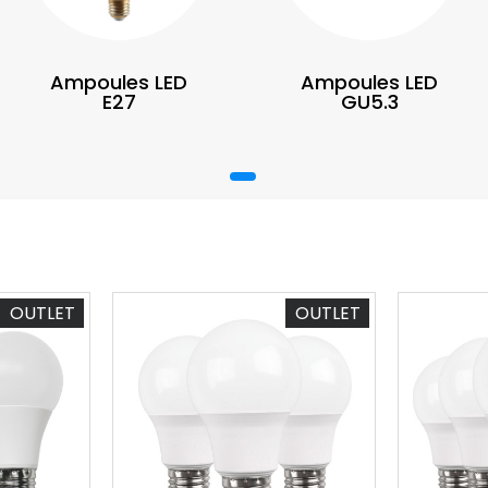
Ampoules LED
Ampoules LED
E27
GU5.3
1
OUTLET
OUTLET