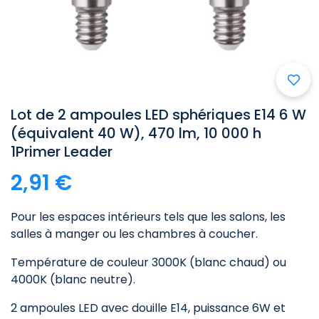
Lot de 2 ampoules LED sphériques E14 6 W
(équivalent 40 W), 470 lm, 10 000 h
1Primer Leader
2,91 €
Pour les espaces intérieurs tels que les salons, les
salles à manger ou les chambres à coucher.
Température de couleur 3000K (blanc chaud) ou
4000K (blanc neutre).
2 ampoules LED avec douille E14, puissance 6W et