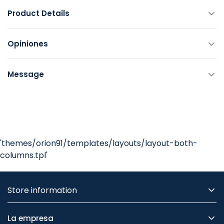
Product Details
Opiniones
Message
'themes/orion91/templates/layouts/layout-both-
columns.tpl'
Store information
La empresa