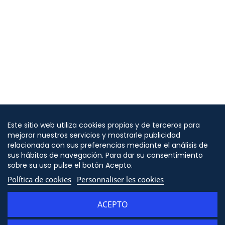
Este sitio web utiliza cookies propias y de terceros para
mejorar nuestros servicios y mostrarle publicidad
relacionada con sus preferencias mediante el análisis de
sus hábitos de navegación. Para dar su consentimiento
sobre su uso pulse el botón Acepto.
Política de cookies
Personnaliser les cookies
ACEPTO