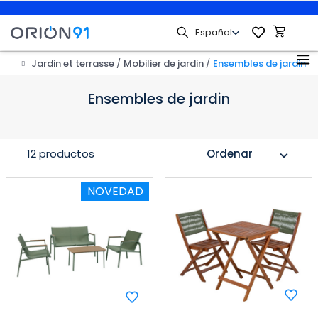
Jardin et terrasse
Mobilier de jardin
Ensembles de jardin
Ensembles de jardin
12 productos
Ordenar
expand_more
NOVEDAD