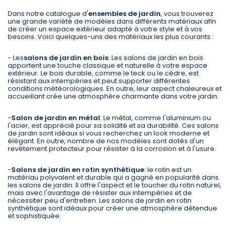
Dans notre catalogue d'
ensembles de jardin
, vous trouverez
une grande variété de modèles dans différents matériaux afin
de créer un espace extérieur adapté à votre style et à vos
besoins. Voici quelques-uns des matériaux les plus courants :
- Les
salons de jardin en bois
: Les salons de jardin en bois
apportent une touche classique et naturelle à votre espace
extérieur. Le bois durable, comme le teck ou le cèdre, est
résistant aux intempéries et peut supporter différentes
conditions météorologiques. En outre, leur aspect chaleureux et
accueillant crée une atmosphère charmante dans votre jardin.
-
Salon de jardin en métal
: Le métal, comme l'aluminium ou
l'acier, est apprécié pour sa solidité et sa durabilité. Ces salons
de jardin sont idéaux si vous recherchez un look moderne et
élégant. En outre, nombre de nos modèles sont dotés d'un
revêtement protecteur pour résister à la corrosion et à l'usure.
-
Salons de jardin en rotin synthétique
: le rotin est un
matériau polyvalent et durable qui a gagné en popularité dans
les salons de jardin. Il offre l'aspect et le toucher du rotin naturel,
mais avec l'avantage de résister aux intempéries et de
nécessiter peu d'entretien. Les salons de jardin en rotin
synthétique sont idéaux pour créer une atmosphère détendue
et sophistiquée.