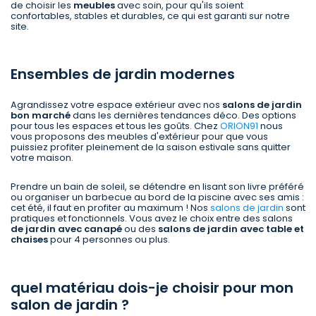
de choisir les
meubles
avec soin, pour qu'ils soient
confortables, stables et durables, ce qui est garanti sur notre
site.
Ensembles de jardin modernes
Agrandissez votre espace extérieur avec nos
salons de jardin
bon marché
dans les dernières tendances déco. Des options
pour tous les espaces et tous les goûts. Chez
ORION91
nous
vous proposons des meubles d'extérieur pour que vous
puissiez profiter pleinement de la saison estivale sans quitter
votre maison.
Prendre un bain de soleil, se détendre en lisant son livre préféré
ou organiser un barbecue au bord de la piscine avec ses amis :
cet été, il faut en profiter au maximum ! Nos
salons de jardin
sont
pratiques et fonctionnels. Vous avez le choix entre des salons
de jardin
avec
canapé
ou des
salons de jardin avec table et
chaises
pour 4 personnes ou plus.
quel matériau dois-je choisir pour mon
salon de jardin ?