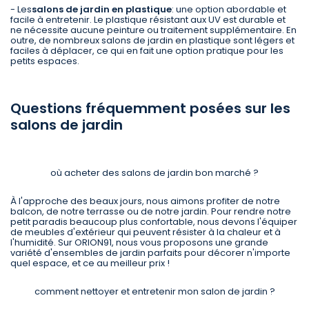
- Les
salons de jardin en plastique
: une option abordable et
facile à entretenir. Le plastique résistant aux UV est durable et
ne nécessite aucune peinture ou traitement supplémentaire. En
outre, de nombreux salons de jardin en plastique sont légers et
faciles à déplacer, ce qui en fait une option pratique pour les
petits espaces.
Questions fréquemment posées sur les
salons de jardin
où acheter des salons de jardin bon marché ?
À l'approche des beaux jours, nous aimons profiter de notre
balcon, de notre terrasse ou de notre jardin. Pour rendre notre
petit paradis beaucoup plus confortable, nous devons l'équiper
de meubles d'extérieur qui peuvent résister à la chaleur et à
l'humidité. Sur ORION91, nous vous proposons une grande
variété d'ensembles de jardin parfaits pour décorer n'importe
quel espace, et ce au meilleur prix !
comment nettoyer et entretenir mon salon de jardin ?