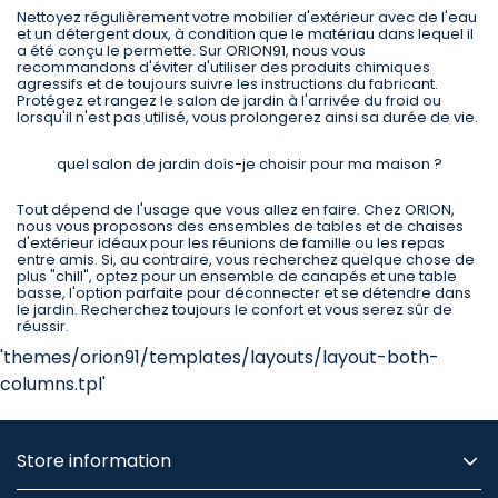
Nettoyez régulièrement votre mobilier d'extérieur avec de l'eau
et un détergent doux, à condition que le matériau dans lequel il
a été conçu le permette. Sur ORION91, nous vous
recommandons d'éviter d'utiliser des produits chimiques
agressifs et de toujours suivre les instructions du fabricant.
Protégez et rangez le salon de jardin à l'arrivée du froid ou
lorsqu'il n'est pas utilisé, vous prolongerez ainsi sa durée de vie.
quel salon de jardin dois-je choisir pour ma maison ?
Tout dépend de l'usage que vous allez en faire. Chez ORION,
nous vous proposons des ensembles de tables et de chaises
d'extérieur idéaux pour les réunions de famille ou les repas
entre amis. Si, au contraire, vous recherchez quelque chose de
plus "chill", optez pour un ensemble de canapés et une table
basse, l'option parfaite pour déconnecter et se détendre dans
le jardin. Recherchez toujours le confort et vous serez sûr de
réussir.
'themes/orion91/templates/layouts/layout-both-
columns.tpl'
Store information