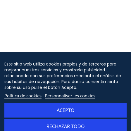
Este sitio web utiliza cookies propias y de terceros para
mejorar nuestros servicios y mostrarle publicidad
relacionada con sus preferencias mediante el análisis de
sus hábitos de navegación. Para dar su consentimiento
sobre su uso pulse el botón Acepto.
Política de cookies
Personnaliser les cookies
ACEPTO
RECHAZAR TODO