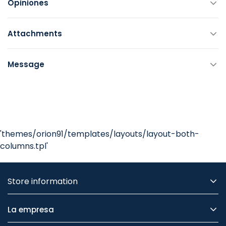
Opiniones
Attachments
Message
'themes/orion91/templates/layouts/layout-both-
columns.tpl'
Store information
La empresa