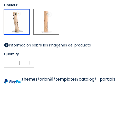
Couleur
Bois/Blanc
Bois/Noir
Información sobre las imágenes del producto
Quantity
themes/orion91/templates/catalog/_partials