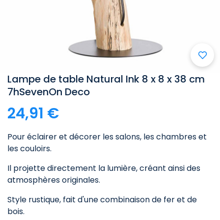

Lampe de table Natural Ink 8 x 8 x 38 cm
7hSevenOn Deco
24,91 €
Pour éclairer et décorer les salons, les chambres et
les couloirs.
Il projette directement la lumière, créant ainsi des
atmosphères originales.
Style rustique, fait d'une combinaison de fer et de
bois.