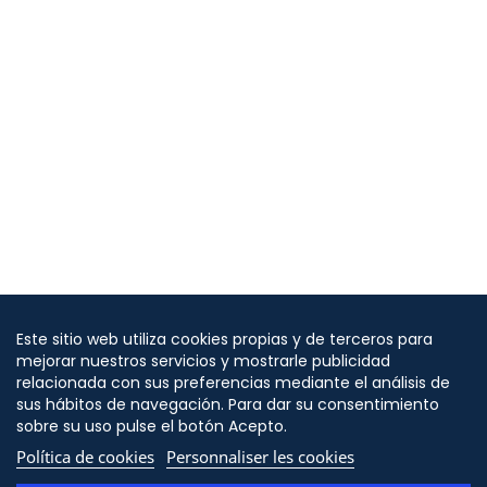
Este sitio web utiliza cookies propias y de terceros para
mejorar nuestros servicios y mostrarle publicidad
relacionada con sus preferencias mediante el análisis de
sus hábitos de navegación. Para dar su consentimiento
sobre su uso pulse el botón Acepto.
Política de cookies
Personnaliser les cookies