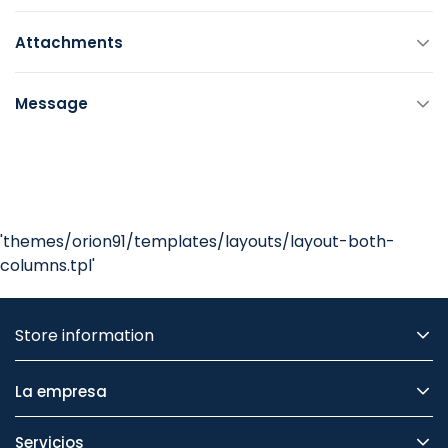
Attachments
Message
'themes/orion91/templates/layouts/layout-both-
columns.tpl'
Store information
La empresa
Servicios