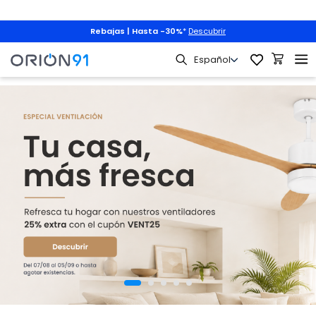
Rebajas | Hasta -30%
*
Descubrir