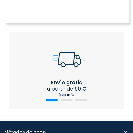
Envío gratis
a partir de 50 €
Más info
Métodos de pago