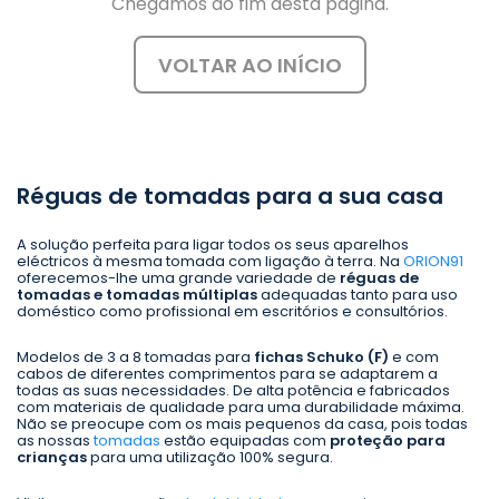
Chegámos ao fim desta página.
VOLTAR AO INÍCIO
Réguas de tomadas para a sua casa
A solução perfeita para ligar todos os seus aparelhos
eléctricos à mesma tomada com ligação à terra. Na
ORION91
oferecemos-lhe uma grande variedade de
réguas de
tomadas e tomadas múltiplas
adequadas tanto para uso
doméstico como profissional em escritórios e consultórios.
Modelos de 3 a 8 tomadas para
fichas Schuko (F)
e com
cabos de diferentes comprimentos para se adaptarem a
todas as suas necessidades. De alta potência e fabricados
com materiais de qualidade para uma durabilidade máxima.
Não se preocupe com os mais pequenos da casa, pois todas
as nossas
tomadas
estão equipadas com
proteção para
crianças
para uma utilização 100% segura.