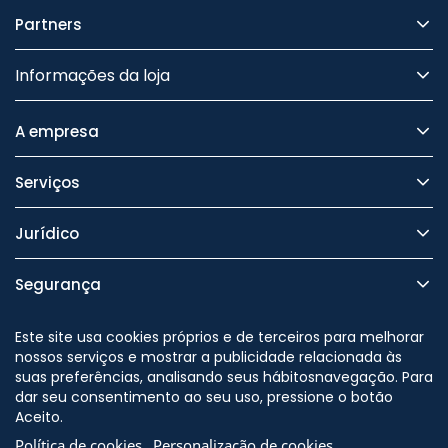
Partners
Informações da loja
A empresa
Serviços
Jurídico
Segurança
Este site usa cookies próprios e de terceiros para melhorar
nossos serviços e mostrar a publicidade relacionada às
suas preferências, analisando seus hábitosnavegação. Para
Nos siga no
dar seu consentimento ao seu uso, pressione o botão
Aceito.
Política de cookies
Personalização de cookies