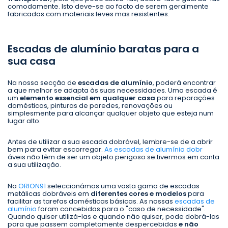
comodamente. Isto deve-se ao facto de serem geralmente
fabricadas com materiais leves mas resistentes.
Escadas de alumínio baratas para a
sua casa
Na nossa secção de
escadas de alumínio
, poderá encontrar
a que melhor se adapta às suas necessidades. Uma escada é
um
elemento essencial em qualquer casa
para reparações
domésticas, pinturas de paredes, renovações ou
simplesmente para alcançar qualquer objeto que esteja num
lugar alto.
Antes de utilizar a sua escada dobrável, lembre-se de a abrir
bem para evitar escorregar.
As escadas de alumínio dobr
áveis não têm de ser um objeto perigoso se tivermos em conta
a sua utilização.
Na
ORION91
seleccionámos uma vasta gama de escadas
metálicas dobráveis em
diferentes cores e modelos
para
facilitar as tarefas domésticas básicas. As nossas
escadas de
alumínio
foram concebidas para o "caso de necessidade".
Quando quiser utilizá-las e quando não quiser, pode dobrá-las
para que passem completamente despercebidas
e não