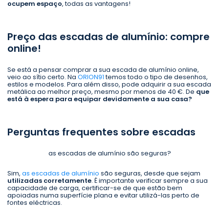
ocupem espaço
, todas as vantagens!
Preço das escadas de alumínio: compre
online!
Se está a pensar comprar a sua escada de alumínio online,
veio ao sítio certo. Na
ORION91
temos todo o tipo de desenhos,
estilos e modelos. Para além disso, pode adquirir a sua escada
metálica ao melhor preço, mesmo por menos de 40 €. De
que
está à espera para equipar devidamente a sua casa?
Perguntas frequentes sobre escadas
as escadas de alumínio são seguras?
Sim,
as escadas de alumínio
são seguras, desde que sejam
utilizadas corretamente
. É importante verificar sempre a sua
capacidade de carga, certificar-se de que estão bem
apoiadas numa superfície plana e evitar utilizá-las perto de
fontes eléctricas.