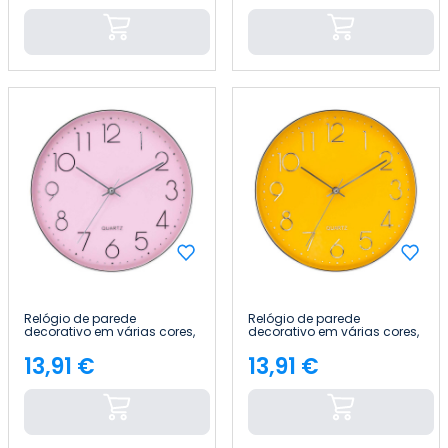
Relógio de parede
Relógio de parede
decorativo em várias cores,
decorativo em várias cores,
Ø30 cm Thinia Home
Ø30 cm Thinia Home
13,91 €
13,91 €
Preço
Preço