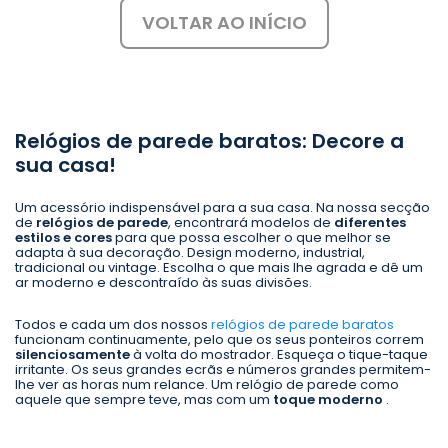
VOLTAR AO INÍCIO
Relógios de parede baratos: Decore a
sua casa!
Um acessório indispensável para a sua casa. Na nossa secção
de
relógios de parede
, encontrará modelos de
diferentes
estilos e cores
para que possa escolher o que melhor se
adapta à sua decoração. Design moderno, industrial,
tradicional ou vintage. Escolha o que mais lhe agrada e dê um
ar moderno e descontraído às suas divisões.
Todos e cada um dos nossos
relógios de parede baratos
funcionam continuamente, pelo que os seus ponteiros correm
silenciosamente
à volta do mostrador. Esqueça o tique-taque
irritante. Os seus grandes ecrãs e números grandes permitem-
lhe ver as horas num relance. Um relógio de parede como
aquele que sempre teve, mas com um
toque moderno
.