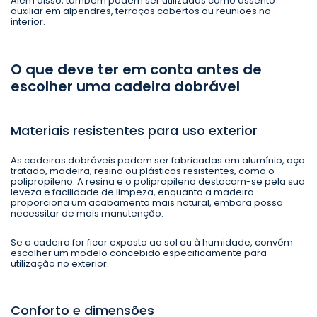
Além disso, também podem ser utilizadas como assento
auxiliar em alpendres, terraços cobertos ou reuniões no
interior.
O que deve ter em conta antes de
escolher uma cadeira dobrável
Materiais resistentes para uso exterior
As cadeiras dobráveis podem ser fabricadas em alumínio, aço
tratado, madeira, resina ou plásticos resistentes, como o
polipropileno. A resina e o polipropileno destacam-se pela sua
leveza e facilidade de limpeza, enquanto a madeira
proporciona um acabamento mais natural, embora possa
necessitar de mais manutenção.
Se a cadeira for ficar exposta ao sol ou à humidade, convém
escolher um modelo concebido especificamente para
utilização no exterior.
Conforto e dimensões