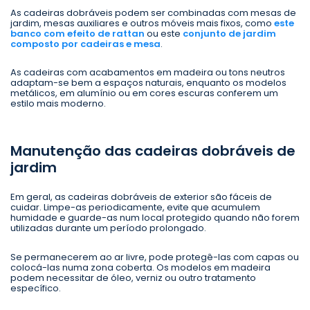
As cadeiras dobráveis podem ser combinadas com mesas de
jardim, mesas auxiliares e outros móveis mais fixos, como
este
banco com efeito de rattan
ou este
conjunto de jardim
composto por cadeiras e mesa
.
As cadeiras com acabamentos em madeira ou tons neutros
adaptam-se bem a espaços naturais, enquanto os modelos
metálicos, em alumínio ou em cores escuras conferem um
estilo mais moderno.
Manutenção das cadeiras dobráveis de
jardim
Em geral, as cadeiras dobráveis de exterior são fáceis de
cuidar. Limpe-as periodicamente, evite que acumulem
humidade e guarde-as num local protegido quando não forem
utilizadas durante um período prolongado.
Se permanecerem ao ar livre, pode protegê-las com capas ou
colocá-las numa zona coberta. Os modelos em madeira
podem necessitar de óleo, verniz ou outro tratamento
específico.