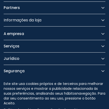
Partners
Informações da loja
A empresa
Serviços
Jurídico
Segurança
Este site usa cookies próprios e de terceiros para melhorar
nossos serviços e mostrar a publicidade relacionada às
suas preferências, analisando seus hábitosnavegação. Para
Nos siga no
dar seu consentimento ao seu uso, pressione o botão
Aceito.