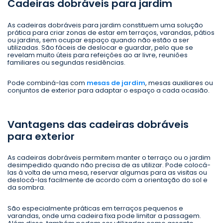
Cadeiras dobráveis para jardim
As cadeiras dobráveis para jardim constituem uma solução
prática para criar zonas de estar em terraços, varandas, pátios
ou jardins, sem ocupar espaço quando não estão a ser
utilizadas. São fáceis de deslocar e guardar, pelo que se
revelam muito úteis para refeições ao ar livre, reuniões
familiares ou segundas residências.
Pode combiná-las com
mesas de jardim
, mesas auxiliares ou
conjuntos de exterior para adaptar o espaço a cada ocasião.
Vantagens das cadeiras dobráveis
para exterior
As cadeiras dobráveis permitem manter o terraço ou o jardim
desimpedido quando não precisa de as utilizar. Pode colocá-
las à volta de uma mesa, reservar algumas para as visitas ou
deslocá-las facilmente de acordo com a orientação do sol e
da sombra.
São especialmente práticas em terraços pequenos e
varandas, onde uma cadeira fixa pode limitar a passagem.