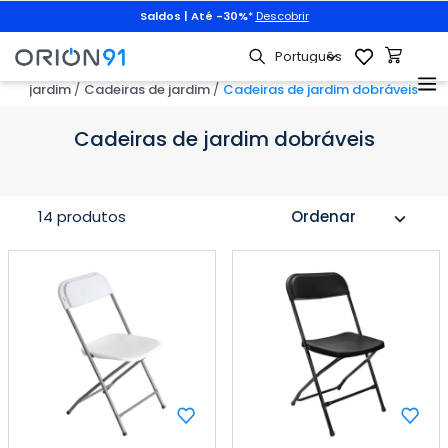
Saldos | Até -30%
*
Descobrir
o de jardim
Cadeiras de jardim
Cadeiras de jardim dobráveis
Cadeiras de jardim dobráveis
14 produtos
Ordenar
expand_more