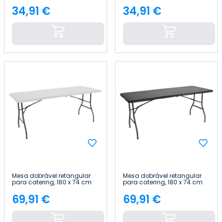
34,91 €
34,91 €
Preço
Preço
Mesa dobrável retangular
Mesa dobrável retangular
para catering, 180 x 74 cm
para catering, 180 x 74 cm
Thinia Home
Thinia Home
69,91 €
69,91 €
Preço
Preço