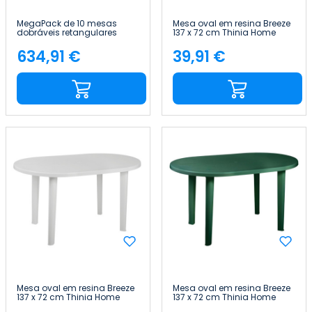
MegaPack de 10 mesas
Mesa oval em resina Breeze
dobráveis retangulares
137 x 72 cm Thinia Home
para catering, brancas, 240
x 74 cm Thinia Home
634,91 €
39,91 €
Preço
Preço
Mesa oval em resina Breeze
Mesa oval em resina Breeze
137 x 72 cm Thinia Home
137 x 72 cm Thinia Home