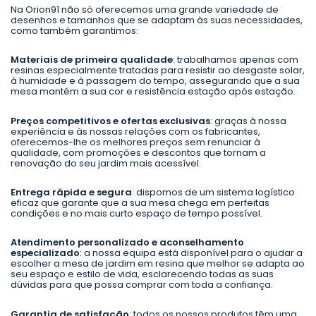
Na Orion91 não só oferecemos uma grande variedade de
desenhos e tamanhos que se adaptam às suas necessidades,
como também garantimos:
Materiais de primeira qualidade
: trabalhamos apenas com
resinas especialmente tratadas para resistir ao desgaste solar,
à humidade e à passagem do tempo, assegurando que a sua
mesa mantém a sua cor e resistência estação após estação.
Preços competitivos e ofertas exclusivas
: graças à nossa
experiência e às nossas relações com os fabricantes,
oferecemos-lhe os melhores preços sem renunciar à
qualidade, com promoções e descontos que tornam a
renovação do seu jardim mais acessível.
Entrega rápida e segura
: dispomos de um sistema logístico
eficaz que garante que a sua mesa chega em perfeitas
condições e no mais curto espaço de tempo possível.
Atendimento personalizado e aconselhamento
especializado
: a nossa equipa está disponível para o ajudar a
escolher a mesa de jardim em resina que melhor se adapta ao
seu espaço e estilo de vida, esclarecendo todas as suas
dúvidas para que possa comprar com toda a confiança.
Garantia de satisfação
: todos os nossos produtos têm uma