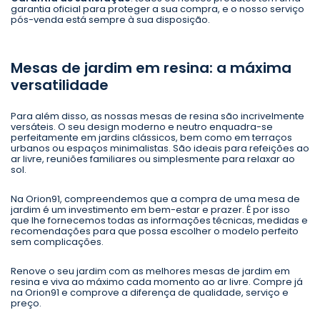
garantia oficial para proteger a sua compra, e o nosso serviço
pós-venda está sempre à sua disposição.
Mesas de jardim em resina: a máxima
versatilidade
Para além disso, as nossas mesas de resina são incrivelmente
versáteis. O seu design moderno e neutro enquadra-se
perfeitamente em jardins clássicos, bem como em terraços
urbanos ou espaços minimalistas. São ideais para refeições ao
ar livre, reuniões familiares ou simplesmente para relaxar ao
sol.
Na Orion91, compreendemos que a compra de uma mesa de
jardim é um investimento em bem-estar e prazer. É por isso
que lhe fornecemos todas as informações técnicas, medidas e
recomendações para que possa escolher o modelo perfeito
sem complicações.
Renove o seu jardim com as melhores mesas de jardim em
resina e viva ao máximo cada momento ao ar livre. Compre já
na Orion91 e comprove a diferença de qualidade, serviço e
preço.