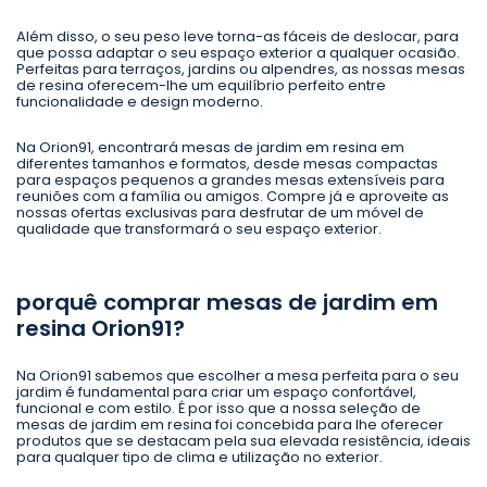
Além disso, o seu peso leve torna-as fáceis de deslocar, para
que possa adaptar o seu espaço exterior a qualquer ocasião.
Perfeitas para terraços, jardins ou alpendres, as nossas mesas
de resina oferecem-lhe um equilíbrio perfeito entre
funcionalidade e design moderno.
Na Orion91, encontrará mesas de jardim em resina em
diferentes tamanhos e formatos, desde mesas compactas
para espaços pequenos a grandes mesas extensíveis para
reuniões com a família ou amigos. Compre já e aproveite as
nossas ofertas exclusivas para desfrutar de um móvel de
qualidade que transformará o seu espaço exterior.
porquê comprar mesas de jardim em
resina Orion91?
Na Orion91 sabemos que escolher a mesa perfeita para o seu
jardim é fundamental para criar um espaço confortável,
funcional e com estilo. É por isso que a nossa seleção de
mesas de jardim em resina foi concebida para lhe oferecer
produtos que se destacam pela sua elevada resistência, ideais
para qualquer tipo de clima e utilização no exterior.