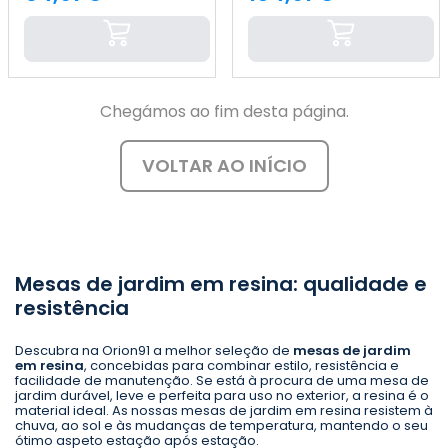
Preço
Preço
Chegámos ao fim desta página.
VOLTAR AO INÍCIO
Mesas de jardim em resina: qualidade e
resistência
Descubra na Orion91 a melhor seleção de
mesas de jardim
em resina
, concebidas para combinar estilo, resistência e
facilidade de manutenção. Se está à procura de uma mesa de
jardim durável, leve e perfeita para uso no exterior, a resina é o
material ideal. As nossas mesas de jardim em resina resistem à
chuva, ao sol e às mudanças de temperatura, mantendo o seu
ótimo aspeto estação após estação.