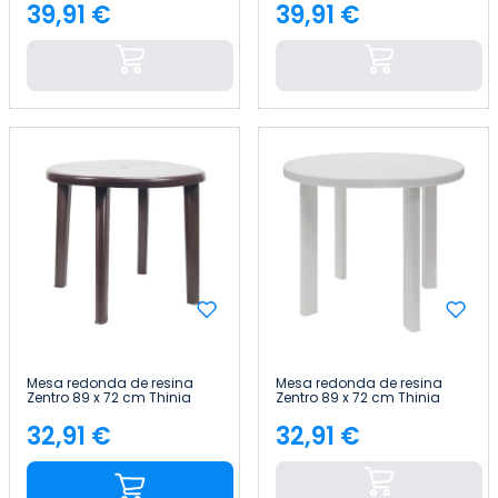
39,91 €
39,91 €
Preço
Preço
Mesa redonda de resina
Mesa redonda de resina
Zentro 89 x 72 cm Thinia
Zentro 89 x 72 cm Thinia
Home
Home
32,91 €
32,91 €
Preço
Preço