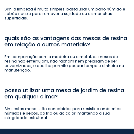
Sim, a limpeza é muito simples: basta usar um pano húmido e
sabão neutro para remover a sujidade ou as manchas
superficiais.
quais são as vantagens das mesas de resina
em relação a outros materiais?
Em comparação com a madeira ou o metal, as mesas de
resina não enferrujam, não racham nem precisam de ser
envernizadas, o que lhe permite poupar tempo e dinheiro na
manutenção.
posso utilizar uma mesa de jardim de resina
em qualquer clima?
Sim, estas mesas são concebidas para resistir a ambientes
húmidos e secos, ao frio ou ao calor, mantendo a sua
integridade estrutural.