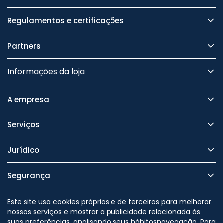
Regulamentos e certificações
Partners
Informações da loja
A empresa
Serviços
Jurídico
Segurança
Este site usa cookies próprios e de terceiros para melhorar
nossos serviços e mostrar a publicidade relacionada às
suas preferências, analisando seus hábitosnavegação. Para