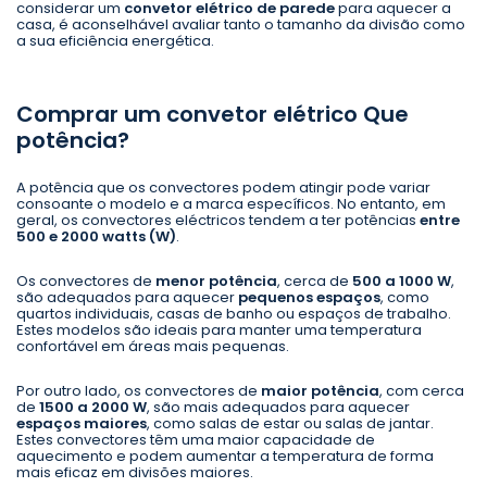
considerar um
convetor elétrico de parede
para aquecer a
casa, é aconselhável avaliar tanto o tamanho da divisão como
a sua eficiência energética.
Comprar um convetor elétrico Que
potência?
A potência que os convectores podem atingir pode variar
consoante o modelo e a marca específicos. No entanto, em
geral, os convectores eléctricos tendem a ter potências
entre
500 e 2000 watts (W)
.
Os convectores de
menor potência
, cerca de
500 a 1000 W
,
são adequados para aquecer
pequenos espaços
, como
quartos individuais, casas de banho ou espaços de trabalho.
Estes modelos são ideais para manter uma temperatura
confortável em áreas mais pequenas.
Por outro lado, os convectores de
maior potência
, com cerca
de
1500 a 2000 W
, são mais adequados para aquecer
espaços maiores
, como salas de estar ou salas de jantar.
Estes convectores têm uma maior capacidade de
aquecimento e podem aumentar a temperatura de forma
mais eficaz em divisões maiores.