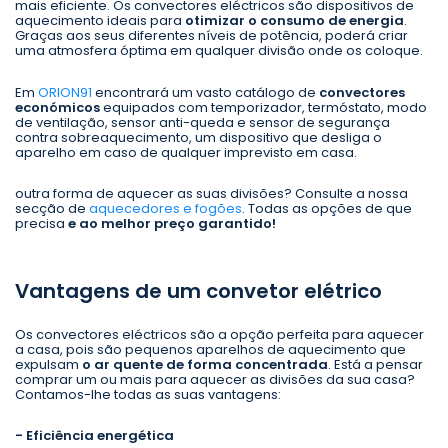
mais eficiente. Os convectores eléctricos são dispositivos de
aquecimento ideais para
otimizar o consumo de energia
.
Graças aos seus diferentes níveis de potência, poderá criar
uma atmosfera óptima em qualquer divisão onde os coloque.
Em
ORION91
encontrará um vasto catálogo de
convectores
económicos
equipados com temporizador, termóstato, modo
de ventilação, sensor anti-queda e sensor de segurança
contra sobreaquecimento, um dispositivo que desliga o
aparelho em caso de qualquer imprevisto em casa.
outra forma de aquecer as suas divisões? Consulte a nossa
secção de
aquecedores
e fogões
. Todas as opções de que
precisa
e ao melhor preço garantido!
Vantagens de um convetor elétrico
Os convectores eléctricos são a opção perfeita para aquecer
a casa, pois são pequenos aparelhos de aquecimento que
expulsam
o ar quente de forma concentrada
. Está a pensar
comprar um ou mais para aquecer as divisões da sua casa?
Contamos-lhe todas as suas vantagens:
- Eficiência energética