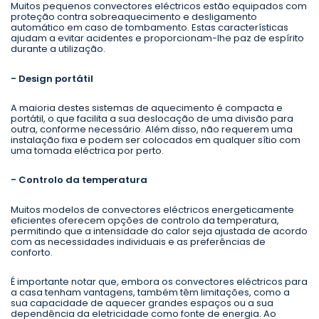
Muitos pequenos convectores eléctricos estão equipados com
proteção contra sobreaquecimento e desligamento
automático em caso de tombamento. Estas características
ajudam a evitar acidentes e proporcionam-lhe paz de espírito
durante a utilização.
- Design portátil
A maioria destes sistemas de aquecimento é compacta e
portátil, o que facilita a sua deslocação de uma divisão para
outra, conforme necessário. Além disso, não requerem uma
instalação fixa e podem ser colocados em qualquer sítio com
uma tomada eléctrica por perto.
- Controlo da temperatura
Muitos modelos de convectores eléctricos energeticamente
eficientes oferecem opções de controlo da temperatura,
permitindo que a intensidade do calor seja ajustada de acordo
com as necessidades individuais e as preferências de
conforto.
É importante notar que, embora os convectores eléctricos para
a casa tenham vantagens, também têm limitações, como a
sua capacidade de aquecer grandes espaços ou a sua
dependência da eletricidade como fonte de energia. Ao