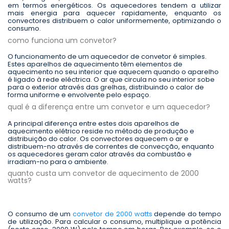
em termos energéticos. Os aquecedores tendem a utilizar
mais energia para aquecer rapidamente, enquanto os
convectores distribuem o calor uniformemente, optimizando o
consumo.
como funciona um convetor?
O funcionamento de um aquecedor de convetor é simples.
Estes aparelhos de aquecimento têm elementos de
aquecimento no seu interior que aquecem quando o aparelho
é ligado à rede eléctrica. O ar que circula no seu interior sobe
para o exterior através das grelhas, distribuindo o calor de
forma uniforme e envolvente pelo espaço.
qual é a diferença entre um convetor e um aquecedor?
A principal diferença entre estes dois aparelhos de
aquecimento elétrico reside no método de produção e
distribuição do calor. Os convectores aquecem o ar e
distribuem-no através de correntes de convecção, enquanto
os aquecedores geram calor através da combustão e
irradiam-no para o ambiente.
quanto custa um convetor de aquecimento de 2000
watts?
O consumo de um
convetor de 2000 watts
depende do tempo
de utilização. Para calcular o consumo, multiplique a potência