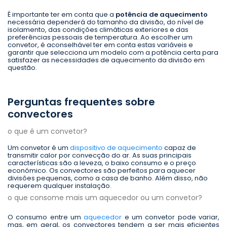
É importante ter em conta que a
potência de aquecimento
necessária dependerá do tamanho da divisão, do nível de
isolamento, das condições climáticas exteriores e das
preferências pessoais de temperatura. Ao escolher um
convetor, é aconselhável ter em conta estas variáveis e
garantir que selecciona um modelo com a potência certa para
satisfazer as necessidades de aquecimento da divisão em
questão.
Perguntas frequentes sobre
convectores
o que é um convetor?
Um convetor é um
dispositivo de aquecimento
capaz de
transmitir calor por convecção do ar. As suas principais
características são a leveza, o baixo consumo e o preço
económico. Os convectores são perfeitos para aquecer
divisões pequenas, como a casa de banho. Além disso, não
requerem qualquer instalação.
o que consome mais um aquecedor ou um convetor?
O consumo entre um
aquecedor
e um convetor pode variar,
mas, em geral, os convectores tendem a ser mais eficientes