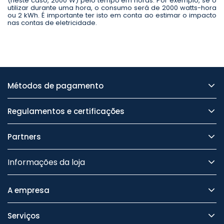
(neste caso, 2000 W) pelo tempo em horas. Por exemplo, se o
utilizar durante uma hora, o consumo será de 2000 watts-hora
ou 2 kWh. É importante ter isto em conta ao estimar o impacto
nas contas de eletricidade.
Métodos de pagamento
Regulamentos e certificações
Partners
Informações da loja
A empresa
Serviços