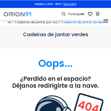
Saldos | Até -30%
*
Descobrir
 jantar
Cadeiras de jantar por cor
Cadeiras de jantar verdes
Cadeiras de jantar verdes
Oops...
¿Perdido en el espacio?
Déjanos redirigirte a la nave.