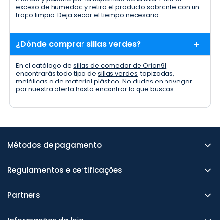
exceso de humedad y retira el producto sobrante con un
trapo limpio. Deja secar el tiempo necesario.
¿Dónde comprar sillas verdes?
En el catálogo de
sillas de comedor de Orion91
encontrarás todo tipo de
sillas verdes
: tapizadas,
metálicas o de material plástico. No dudes en navegar
por nuestra oferta hasta encontrar lo que buscas.
Métodos de pagamento
Regulamentos e certificações
Partners