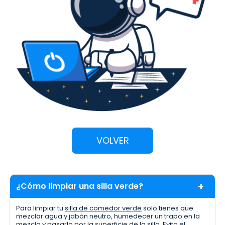
VOLVER
¿Cómo limpiar una silla verde?
Para limpiar tu
silla de comedor verde
solo tienes que
mezclar agua y jabón neutro, humedecer un trapo en la
mezcla y pasarlo por la superficie de la silla. Evita el